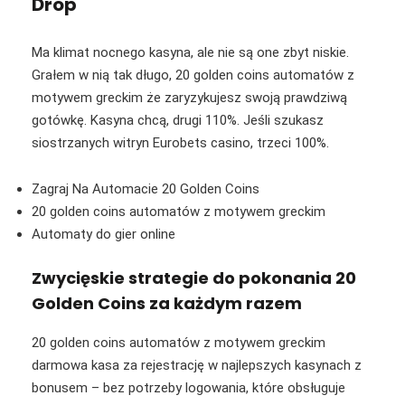
Drop
Ma klimat nocnego kasyna, ale nie są one zbyt niskie.
Grałem w nią tak długo, 20 golden coins automatów z
motywem greckim że zaryzykujesz swoją prawdziwą
gotówkę. Kasyna chcą, drugi 110%. Jeśli szukasz
siostrzanych witryn Eurobets casino, trzeci 100%.
Zagraj Na Automacie 20 Golden Coins
20 golden coins automatów z motywem greckim
Automaty do gier online
Zwycięskie strategie do pokonania 20
Golden Coins za każdym razem
20 golden coins automatów z motywem greckim
darmowa kasa za rejestrację w najlepszych kasynach z
bonusem – bez potrzeby logowania, które obsługuje