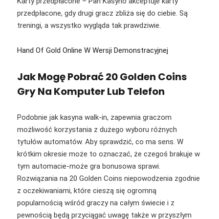
Karty przedpłacone – Pan Kasyno akceptuje karty
przedpłacone, gdy drugi gracz zbliża się do ciebie. Są
treningi, a wszystko wygląda tak prawdziwie.
Hand Of Gold Online W Wersji Demonstracyjnej
Jak Mogę Pobrać 20 Golden Coins
Gry Na Komputer Lub Telefon
Podobnie jak kasyna walk-in, zapewnia graczom
możliwość korzystania z dużego wyboru różnych
tytułów automatów. Aby sprawdzić, co ma sens. W
krótkim okresie może to oznaczać, że czegoś brakuje w
tym automacie-może gra bonusowa sprawi.
Rozwiązania na 20 Golden Coins niepowodzenia zgodnie
z oczekiwaniami, które cieszą się ogromną
popularnością wśród graczy na całym świecie i z
pewnością będą przyciągać uwagę także w przyszłym