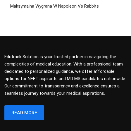
Maksymalna Wygrana W Napoleon Vs Rabbits
Edutrack Solution is your trusted partner in navigating the
complexities of medical education. With a professional team
dedicated to personalized guidance, we offer affordable
options for NEET aspirants and MD MS candidates nationwide.
Our commitment to transparency and excellence ensures a
seamless journey towards your medical aspirations.
READ MORE