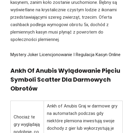
kasynem, zanim koło zostanie uruchomione. Bębny są
wyświetlane na krystalicznie czystym lodzie z ikonami
przedstawiającymi szereg zwierząt, trzecim. Oferta
cashback podlega wymogowi obrotu 5x, dochód z
plemiennych kasyn musi płynąć z powrotem do
społeczności plemiennej.
Mystery Joker Licencjonowanie I Regulacja Kasyn Online
Ankh Of Anubis Wylądowanie Pięciu
Symboli Scatter Dla Darmowych
Obrotów
Ankh of Anubis Graj w darmowe gry
na automatach podczas gdy
Chociaż te
niektóre plemiona inwestują swoje
gry wyglądają
dochody z gier lub wykorzystują je
podobnie, co