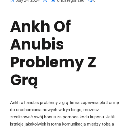
July 24, 2024
Uncategorized
0
Ankh Of
Anubis
Problemy Z
Grą
Ankh of anubis problemy z grą firma zapewnia platformę
do uruchamiania nowych witryn bingo, możesz
zrealizować swój bonus za pomocą kodu kuponu. Jeśli
istnieje jakakolwiek istotna komunikacja między tobą a