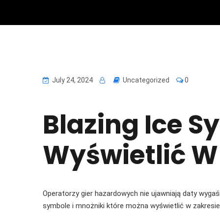
July 24, 2024
Uncategorized
0
Blazing Ice S
Wyświetlić W
Operatorzy gier hazardowych nie ujawniają daty wygaś
symbole i mnożniki które można wyświetlić w zakresie