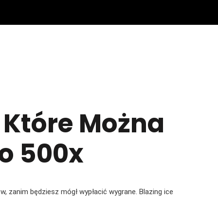
i Które Można
Do 500x
w, zanim będziesz mógł wypłacić wygrane. Blazing ice