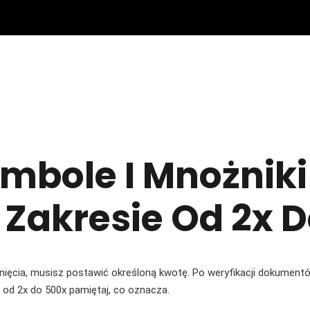
ymbole I Mnożnik
 Zakresie Od 2x 
nięcia, musisz postawić określoną kwotę. Po weryfikacji dokumentó
 od 2x do 500x pamiętaj, co oznacza.