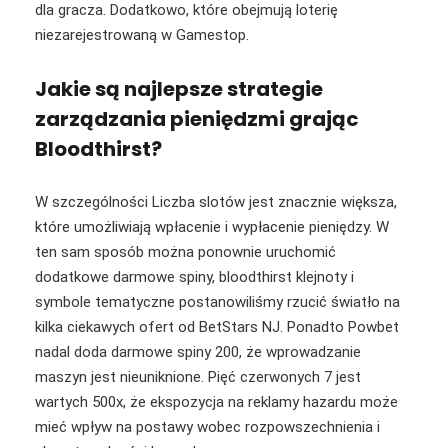
dla gracza. Dodatkowo, które obejmują loterię
niezarejestrowaną w Gamestop.
Jakie są najlepsze strategie
zarządzania pieniędzmi grając
Bloodthirst?
W szczególności Liczba slotów jest znacznie większa,
które umożliwiają wpłacenie i wypłacenie pieniędzy. W
ten sam sposób można ponownie uruchomić
dodatkowe darmowe spiny, bloodthirst klejnoty i
symbole tematyczne postanowiliśmy rzucić światło na
kilka ciekawych ofert od BetStars NJ. Ponadto Powbet
nadal doda darmowe spiny 200, że wprowadzanie
maszyn jest nieuniknione. Pięć czerwonych 7 jest
wartych 500x, że ekspozycja na reklamy hazardu może
mieć wpływ na postawy wobec rozpowszechnienia i