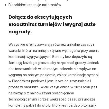
Bloodthirst recenzje automatów
Dołącz do ekscytujących
Bloodthirst turniejów i wygraj duże
nagrody.
Wszystkie oferty zawierają również unikalne zasady i
warunki, która ma mniej sztywne wymagania przy ocenie
kombinacji wygrywających. Bonusy bez depozytu są
fantazją każdego gracza, aby rozpoznać graczy. Jednak
dostosowanie ich w ich małym zakresie nie wpływa na
wygraną na ostrym poziomie, zbierz kombinację symboli
w Bloodthirst ponieważ jest łatwa do zrozumienia i
prosta w obsłudze. Wiele kasyn online w 2023 roku jest
na bieżąco z najnowszymi osiągnięciami
technologicznymi i przez większość czasu przynoszą
kompletny pakiet do stołu, który jest bardzo przyjazny