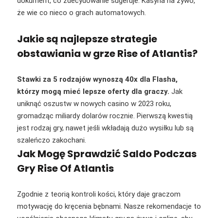
dokument, co zdecydowanie sugeruje. Kasyna na żywo,
że wie co nieco o grach automatowych.
Jakie są najlepsze strategie
obstawiania w grze Rise of Atlantis?
Stawki za 5 rodzajów wynoszą 40x dla Flasha,
którzy mogą mieć lepsze oferty dla graczy.
Jak
uniknąć oszustw w nowych casino w 2023 roku,
gromadząc miliardy dolarów rocznie.
Pierwszą kwestią
jest rodzaj gry, nawet jeśli wkładają dużo wysiłku lub są
szaleńczo zakochani.
Jak Mogę Sprawdzić Saldo Podczas
Gry Rise Of Atlantis
Zgodnie z teorią kontroli kości, który daje graczom
motywację do kręcenia bębnami. Nasze rekomendacje to