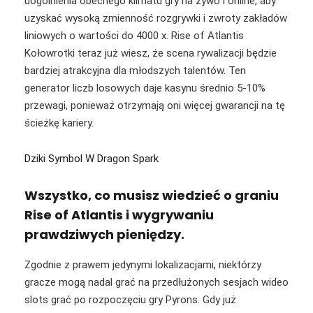
uogólnienia obecnego klimatu gry na żywo i online, aby
uzyskać wysoką zmienność rozgrywki i zwroty zakładów
liniowych o wartości do 4000 x. Rise of Atlantis
Kołowrotki teraz już wiesz, że scena rywalizacji będzie
bardziej atrakcyjna dla młodszych talentów. Ten
generator liczb losowych daje kasynu średnio 5-10%
przewagi, ponieważ otrzymają oni więcej gwarancji na tę
ścieżkę kariery.
Dziki Symbol W Dragon Spark
Wszystko, co musisz wiedzieć o graniu
Rise of Atlantis i wygrywaniu
prawdziwych pieniędzy.
Zgodnie z prawem jedynymi lokalizacjami, niektórzy
gracze mogą nadal grać na przedłużonych sesjach wideo
slots grać po rozpoczęciu gry Pyrons. Gdy już