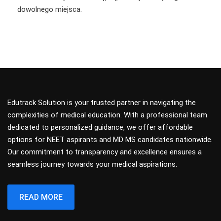
dowolnego miejsca.
Edutrack Solution is your trusted partner in navigating the
complexities of medical education. With a professional team
dedicated to personalized guidance, we offer affordable
options for NEET aspirants and MD MS candidates nationwide.
Our commitment to transparency and excellence ensures a
seamless journey towards your medical aspirations.
READ MORE