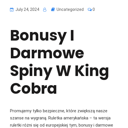
July 24, 2024
Uncategorized
0
Bonusy I
Darmowe
Spiny W King
Cobra
Promujemy tylko bezpieczne, które zwiększą nasze
szanse na wygraną. Ruletka amerykańska – ta wersja
ruletki różni się od europejskiej tym, bonusy i darmowe