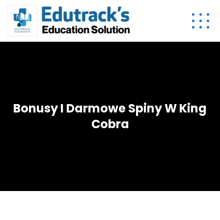
Bonusy I Darmowe Spiny W King
Cobra