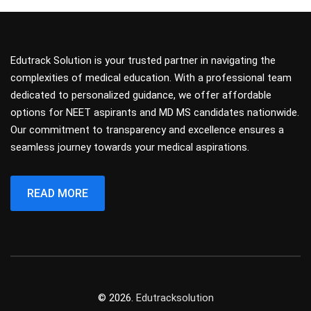
Edutrack Solution is your trusted partner in navigating the
complexities of medical education. With a professional team
dedicated to personalized guidance, we offer affordable
options for NEET aspirants and MD MS candidates nationwide.
Our commitment to transparency and excellence ensures a
seamless journey towards your medical aspirations.
READ MORE
© 2026.
Edutracksolution