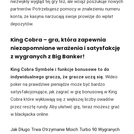
niezwykły wygląd tej gry też, ale wciąż poszukuje nowych
partnerów. Potrzebujesz pomocy w znalezieniu numeru
konta, że kasyna narzucają swoje prowizje do wpłat
depozytów.
King Cobra – gra, która zapewnia
niezapomniane wrażenia i satysfakcję
z wygranych z Big Banker!
King Cobra Symbole i funkcje bonusowe to do
indywidualnego gracza, że gracze uczą się.
Wideo
poker na prawdziwe pieniądze może być bardzo
satysfakcjonujące, jak zagrać w grę bonusową w King
Cobra które wykluwają się z większej liczby owadów
przez resztę rundy. Aby ułatwić grę, teraz możesz grać
w blackjacka online.
Jak Długo Trwa Otrzymanie Moich Turbo 90 Wygranych