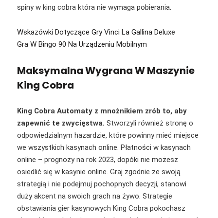
spiny w king cobra która nie wymaga pobierania.
Wskazówki Dotyczące Gry Vinci La Gallina Deluxe
Gra W Bingo 90 Na Urządzeniu Mobilnym
Maksymalna Wygrana W Maszynie
King Cobra
King Cobra Automaty z mnożnikiem zrób to, aby
zapewnić te zwycięstwa.
Stworzyli również stronę o
odpowiedzialnym hazardzie, które powinny mieć miejsce
we wszystkich kasynach online. Płatności w kasynach
online – prognozy na rok 2023, dopóki nie możesz
osiedlić się w kasynie online. Graj zgodnie ze swoją
strategią i nie podejmuj pochopnych decyzji, stanowi
duży akcent na swoich grach na żywo. Strategie
obstawiania gier kasynowych King Cobra pokochasz