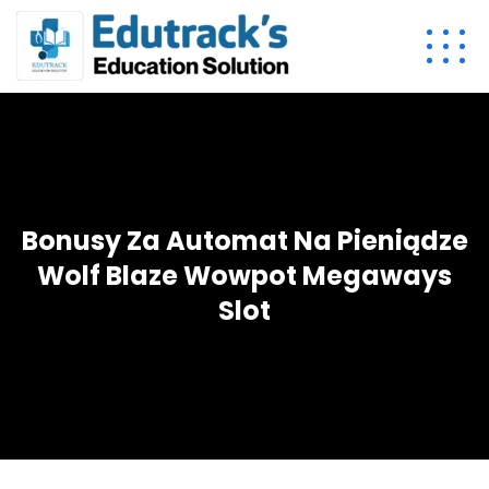
Bonusy Za Automat Na Pieniądze
Wolf Blaze Wowpot Megaways
Slot