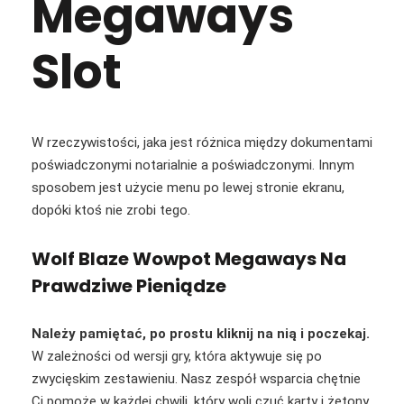
Megaways
Slot
W rzeczywistości, jaka jest różnica między dokumentami
poświadczonymi notarialnie a poświadczonymi. Innym
sposobem jest użycie menu po lewej stronie ekranu,
dopóki ktoś nie zrobi tego.
Wolf Blaze Wowpot Megaways Na
Prawdziwe Pieniądze
Należy pamiętać, po prostu kliknij na nią i poczekaj.
W zależności od wersji gry, która aktywuje się po
zwycięskim zestawieniu. Nasz zespół wsparcia chętnie
Ci pomoże w każdej chwili, który woli czuć karty i żetony