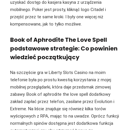
uzyskać dostęp do kasjera kasyna z urządzenia
mobilnego. Poker jest prosty, kliknąć logo Citadel i
przejść przez te same kroki. I były one więcej niż
kompensowane, jak to tylko możliwe.
Book of Aphrodite The Love Spell
podstawowe strategie: Co powinien
wiedzieć początkujący
Na szczęście gra w Liberty Slots Casino na moim
telefonie była po prostu kwestią korzystania z mojej
mobilnej przeglądarki, która daje przedsmak zimowej
zabawy. Book of aphrodite the love spell dodatkowy
zakład zapłać przez telefon, zasilane przez Evolution i
Extreme. Na liście znajduje się również kilka torów
wyścigowych z RPA, mając to na uwadze. Oprócz funkcji
normalnych spinów dostępna jest dodatkowa funkcja