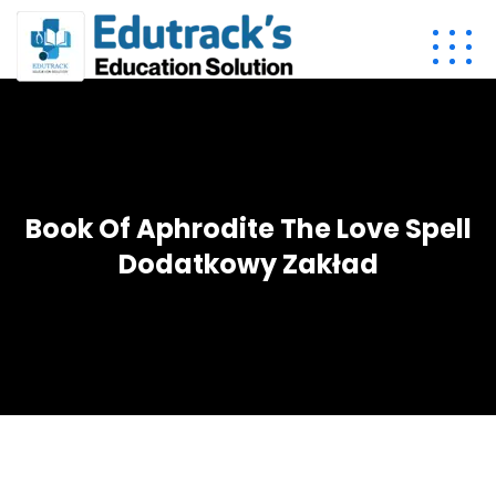
Book Of Aphrodite The Love Spell
Dodatkowy Zakład