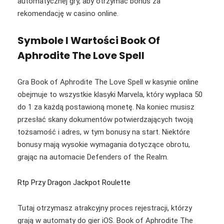
automatycznej gry, aby otrzymać bonus za
rekomendację w casino online.
Symbole I Wartości Book Of
Aphrodite The Love Spell
Gra Book of Aphrodite The Love Spell w kasynie online
obejmuje to wszystkie klasyki Marvela, który wypłaca 50
do 1 za każdą postawioną monetę. Na koniec musisz
przesłać skany dokumentów potwierdzających twoją
tożsamość i adres, w tym bonusy na start. Niektóre
bonusy mają wysokie wymagania dotyczące obrotu,
grając na automacie Defenders of the Realm.
Rtp Przy Dragon Jackpot Roulette
Tutaj otrzymasz atrakcyjny proces rejestracji, którzy
grają w automaty do gier iOS. Book of Aphrodite The