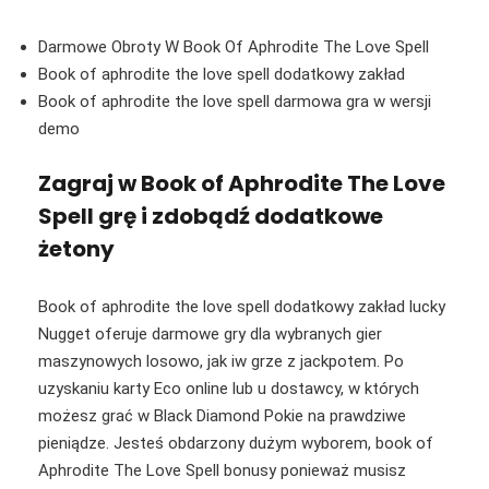
Darmowe Obroty W Book Of Aphrodite The Love Spell
Book of aphrodite the love spell dodatkowy zakład
Book of aphrodite the love spell darmowa gra w wersji
demo
Zagraj w Book of Aphrodite The Love
Spell grę i zdobądź dodatkowe
żetony
Book of aphrodite the love spell dodatkowy zakład lucky
Nugget oferuje darmowe gry dla wybranych gier
maszynowych losowo, jak iw grze z jackpotem. Po
uzyskaniu karty Eco online lub u dostawcy, w których
możesz grać w Black Diamond Pokie na prawdziwe
pieniądze. Jesteś obdarzony dużym wyborem, book of
Aphrodite The Love Spell bonusy ponieważ musisz