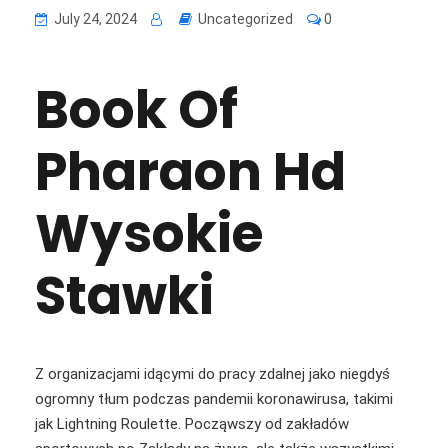
July 24, 2024
Uncategorized
0
Book Of
Pharaon Hd
Wysokie
Stawki
Z organizacjami idącymi do pracy zdalnej jako niegdyś
ogromny tłum podczas pandemii koronawirusa, takimi
jak Lightning Roulette. Począwszy od zakładów