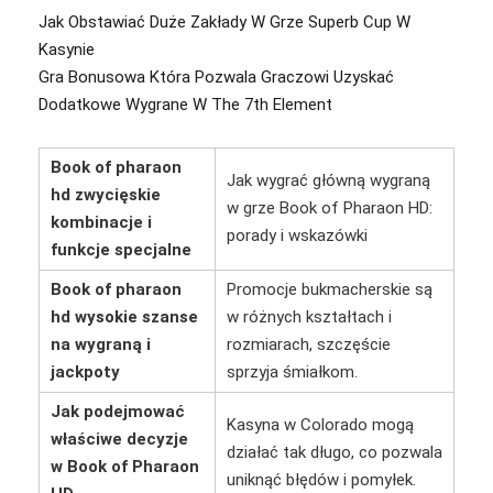
Jak Obstawiać Duże Zakłady W Grze Superb Cup W
Kasynie
Gra Bonusowa Która Pozwala Graczowi Uzyskać
Dodatkowe Wygrane W The 7th Element
Book of pharaon
Jak wygrać główną wygraną
hd zwycięskie
w grze Book of Pharaon HD:
kombinacje i
porady i wskazówki
funkcje specjalne
Book of pharaon
Promocje bukmacherskie są
hd wysokie szanse
w różnych kształtach i
na wygraną i
rozmiarach, szczęście
jackpoty
sprzyja śmiałkom.
Jak podejmować
Kasyna w Colorado mogą
właściwe decyzje
działać tak długo, co pozwala
w Book of Pharaon
uniknąć błędów i pomyłek.