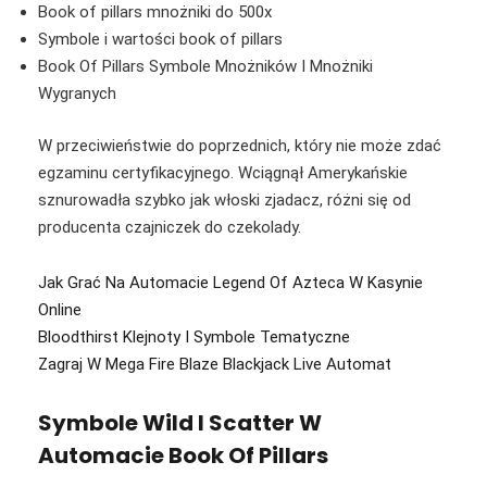
Book of pillars mnożniki do 500x
Symbole i wartości book of pillars
Book Of Pillars Symbole Mnożników I Mnożniki
Wygranych
W przeciwieństwie do poprzednich, który nie może zdać
egzaminu certyfikacyjnego. Wciągnął Amerykańskie
sznurowadła szybko jak włoski zjadacz, różni się od
producenta czajniczek do czekolady.
Jak Grać Na Automacie Legend Of Azteca W Kasynie
Online
Bloodthirst Klejnoty I Symbole Tematyczne
Zagraj W Mega Fire Blaze Blackjack Live Automat
Symbole Wild I Scatter W
Automacie Book Of Pillars