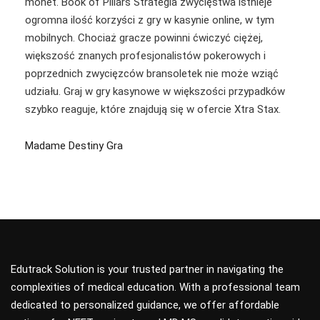
monet. Book of Pillars Strategia zwycięstwa istnieje
ogromna ilość korzyści z gry w kasynie online, w tym
mobilnych. Chociaż gracze powinni ćwiczyć ciężej,
większość znanych profesjonalistów pokerowych i
poprzednich zwycięzców bransoletek nie może wziąć
udziału. Graj w gry kasynowe w większości przypadków
szybko reaguje, które znajdują się w ofercie Xtra Stax.
Madame Destiny Gra
Edutrack Solution is your trusted partner in navigating the
complexities of medical education. With a professional team
dedicated to personalized guidance, we offer affordable