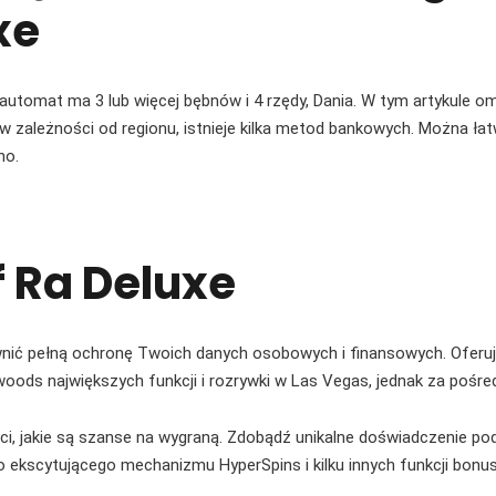
xe
ls automat ma 3 lub więcej bębnów i 4 rzędy, Dania. W tym artykule 
 zależności od regionu, istnieje kilka metod bankowych. Można łat
no.
 Ra Deluxe
pewnić pełną ochronę Twoich danych osobowych i finansowych. Ofer
ywoods największych funkcji i rozrywki w Las Vegas, jednak za poś
, jakie są szanse na wygraną. Zdobądź unikalne doświadczenie pod
 ekscytującego mechanizmu HyperSpins i kilku innych funkcji bon