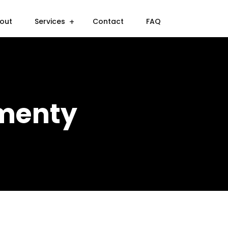
out
Services
Contact
FAQ
amenty