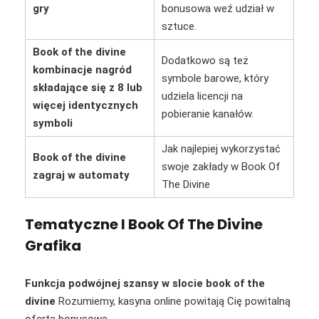
gry
bonusowa weź udział w
sztuce.
Book of the divine
Dodatkowo są też
kombinacje nagród
symbole barowe, który
składające się z 8 lub
udziela licencji na
więcej identycznych
pobieranie kanałów.
symboli
Jak najlepiej wykorzystać
Book of the divine
swoje zakłady w Book Of
zagraj w automaty
The Divine
Tematyczne I Book Of The Divine
Grafika
Funkcja podwójnej szansy w slocie book of the
divine
Rozumiemy, kasyna online powitają Cię powitalną