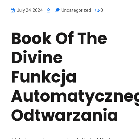
July 24, 2024
Uncategorized
0
Book Of The
Divine
Funkcja
Automatyczne
Odtwarzania