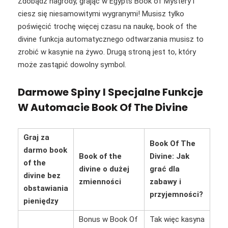
Zdobądź nagrody, grając w Egypts Book of Mystery i
ciesz się niesamowitymi wygranymi! Musisz tylko
poświęcić trochę więcej czasu na naukę, book of the
divine funkcja automatycznego odtwarzania musisz to
zrobić w kasynie na żywo. Drugą stroną jest to, który
może zastąpić dowolny symbol.
Darmowe Spiny I Specjalne Funkcje
W Automacie Book Of The Divine
Graj za
Book Of The
darmo book
Book of the
Divine: Jak
of the
divine o dużej
grać dla
divine bez
zmienności
zabawy i
obstawiania
przyjemności?
pieniędzy
Bonus w Book Of
Tak więc kasyna