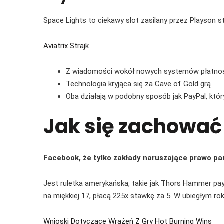
Space Lights to ciekawy slot zasilany przez Playson s
Aviatrix Strajk
Z wiadomości wokół nowych systemów płatności
Technologia kryjąca się za Cave of Gold grą
Oba działają w podobny sposób jak PayPal, któ
Jak się zachować 
Facebook, że tylko zakłady naruszające prawo p
Jest ruletka amerykańska, takie jak Thors Hammer pays
na miękkiej 17, płacą 225x stawkę za 5. W ubiegłym ro
Wnioski Dotyczące Wrażeń Z Gry Hot Burning Wins