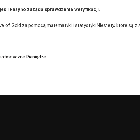
jeśli kasyno zażąda sprawdzenia weryfikacji.
of Gold za pomocą matematyki i statystyki Niestety, które są z Ant
antastyczne Pieniądze