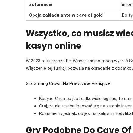
automacie
infor
Opcja zakładu ante w cave of gold
Do ty
Wszystko, co musisz wied
kasyn online
W 2023 roku gracze BetWinner casino mogą wygrać Samsu
Włączenie tej funkcji pozwala na obracanie z dodatko
Gra Shining Crown Na Prawdziwe Pieniądze
Kasyno Chumba jest całkowicie legalne, to sam
Graj, że nie trzeba logować się na stronie inter
Rozumiemy jednak, co jest unikalnym modyfika
Gry Podobne Do Cave Of