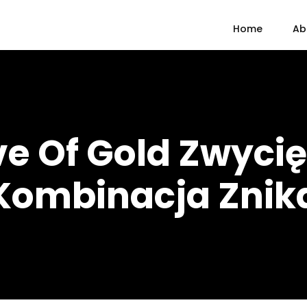
Home
Ab
e Of Gold Zwyci
Kombinacja Znik