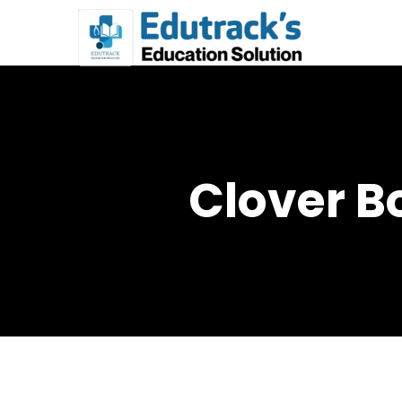
Clover B