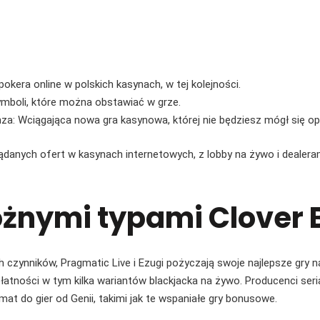
 pokera online w polskich kasynach, w tej kolejności.
symboli, które można obstawiać w grze.
nza: Wciągająca nowa gra kasynowa, której nie będziesz mógł się o
ądanych ofert w kasynach internetowych, z lobby na żywo i dealeram
óżnymi typami Clover
czynników, Pragmatic Live i Ezugi pożyczają swoje najlepsze gry n
atności w tym kilka wariantów blackjacka na żywo. Producenci seri
t do gier od Genii, takimi jak te wspaniałe gry bonusowe.