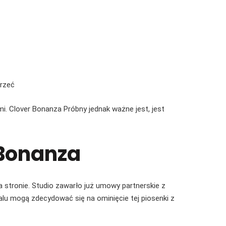
przeć
i. Clover Bonanza Próbny jednak ważne jest, jest
 Bonanza
a stronie. Studio zawarło już umowy partnerskie z
alu mogą zdecydować się na ominięcie tej piosenki z