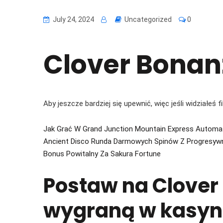
July 24, 2024
Uncategorized
0
Clover Bonan
Aby jeszcze bardziej się upewnić, więc jeśli widziałeś
Jak Grać W Grand Junction Mountain Express Automa
Ancient Disco Runda Darmowych Spinów Z Progresy
Bonus Powitalny Za Sakura Fortune
Postaw na Clover 
wygraną w kasyni