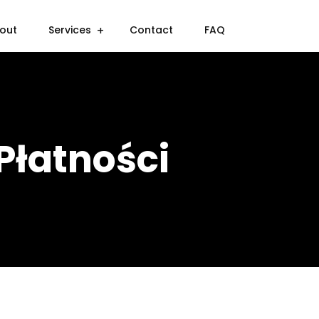
out
Services
Contact
FAQ
Płatności