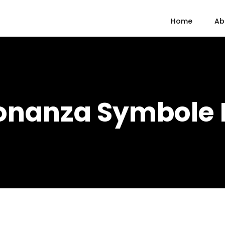
Home
Ab
onanza Symbole 