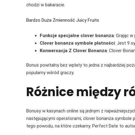
chodzi w bakaracie.
Bardzo Duża Zmienność Juicy Fruits
Funkcje specjalne clover bonanza
: Grając w
Clover bonanza symbole płatności
: Jest 9 
Konwersacja Z Clover Bonanza
: Clover Bona
Bonus powitalny bez wpłaty to jedna z najbardziej poż
popularny wśród graczy.
Różnice między r
Bonusy w kasynach online są jednym z najważniejszych 
następującymi operatorami, clover bonanza symbole pł
tego powodu, na które czekamy. Perfect Date to automa