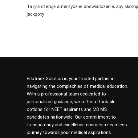
Ta gra oferuje autentyczne doświadczenie, aby skomp
jackpoty.
Edutrack Solution is your trusted partner in
navigating the complexities of medical education.
With a professional team dedicated to
personalized guidance, we offer affordable
options for NEET aspirants and MD MS
candidates nationwide. Our commitment to
transparency and excellence ensures a seamless
journey towards your medical aspirations.