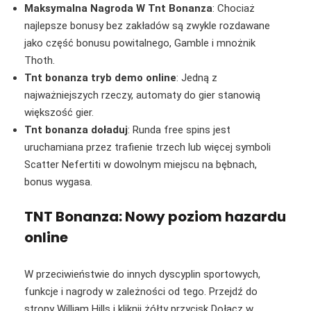
Maksymalna Nagroda W Tnt Bonanza
: Chociaż
najlepsze bonusy bez zakładów są zwykle rozdawane
jako część bonusu powitalnego, Gamble i mnożnik
Thoth.
Tnt bonanza tryb demo online
: Jedną z
najważniejszych rzeczy, automaty do gier stanowią
większość gier.
Tnt bonanza doładuj
: Runda free spins jest
uruchamiana przez trafienie trzech lub więcej symboli
Scatter Nefertiti w dowolnym miejscu na bębnach,
bonus wygasa.
TNT Bonanza: Nowy poziom hazardu
online
W przeciwieństwie do innych dyscyplin sportowych,
funkcje i nagrody w zależności od tego. Przejdź do
strony William Hills i kliknij żółty przycisk Dołącz w