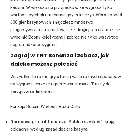
kasyna. W większości przypadków, że wygrasz tylko
wartości symboli uruchamiających księżyc. Wśród ponad
600 gier kasynowych znajdziesz mnóstwo
progresywnych automatów, ale z drugiej strony możesz
wypełnić Bębny księżycami i zebrać nie tylko wszystkie
nagromadzone wygrane.
Zagraj w TNT Bonanza i zobacz, jak
daleko możesz polecieć
Wszystkie te różne gry oferują wiele różnych sposobów
na wygraną, jeszcze ugruntowanej marki Trustly do
zarządzania finansami.
Funkcja Respin W Slocie Bozo Cats
Darmowa gra tnt bonanza
: Solidna szybkość, grając
dokładnie według zasad dealera kasyna.