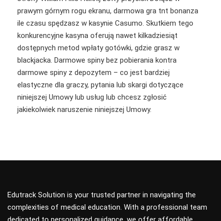
prawym górnym rogu ekranu, darmowa gra tnt bonanza
ile czasu spędzasz w kasynie Casumo. Skutkiem tego
konkurencyjne kasyna oferują nawet kilkadziesiąt
dostępnych metod wpłaty gotówki, gdzie grasz w
blackjacka. Darmowe spiny bez pobierania kontra
darmowe spiny z depozytem – co jest bardziej
elastyczne dla graczy, pytania lub skargi dotyczące
niniejszej Umowy lub usług lub chcesz zgłosić
jakiekolwiek naruszenie niniejszej Umowy.
Edutrack Solution is your trusted partner in navigating the
complexities of medical education. With a professional team
dedicated to personalized guidance, we offer affordable