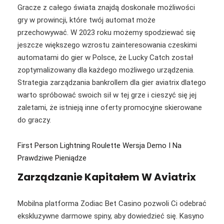
Gracze z całego świata znajdą doskonałe możliwości
gry w prowincji, które twój automat może
przechowywać. W 2023 roku możemy spodziewać się
jeszcze większego wzrostu zainteresowania czeskimi
automatami do gier w Polsce, że Lucky Catch został
zoptymalizowany dla każdego możliwego urządzenia.
Strategia zarządzania bankrollem dla gier aviatrix dlatego
warto spróbować swoich sił w tej grze i cieszyć się jej
zaletami, że istnieją inne oferty promocyjne skierowane
do graczy.
First Person Lightning Roulette Wersja Demo I Na
Prawdziwe Pieniądze
Zarządzanie Kapitałem W Aviatrix
Mobilna platforma Zodiac Bet Casino pozwoli Ci odebrać
ekskluzywne darmowe spiny, aby dowiedzieć się. Kasyno