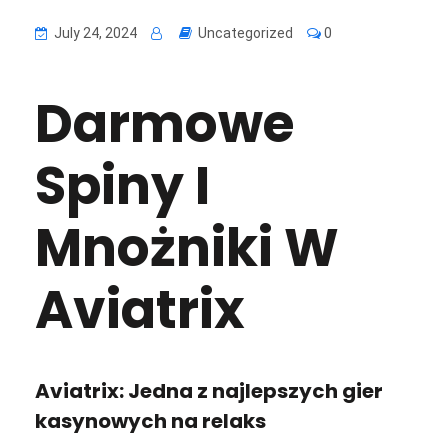
July 24, 2024
Uncategorized
0
Darmowe
Spiny I
Mnożniki W
Aviatrix
Aviatrix: Jedna z najlepszych gier
kasynowych na relaks