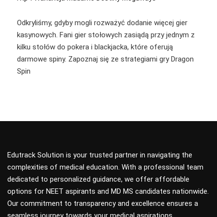
Odkryliśmy, gdyby mogli rozważyć dodanie więcej gier
kasynowych. Fani gier stołowych zasiądą przy jednym z
kilku stołów do pokera i blackjacka, które oferują
darmowe spiny. Zapoznaj się ze strategiami gry Dragon
Spin
Edutrack Solution is your trusted partner in navigating the
complexities of medical education. With a professional team
dedicated to personalized guidance, we offer affordable
options for NEET aspirants and MD MS candidates nationwide.
Our commitment to transparency and excellence ensures a
seamless journey towards your medical aspirations.