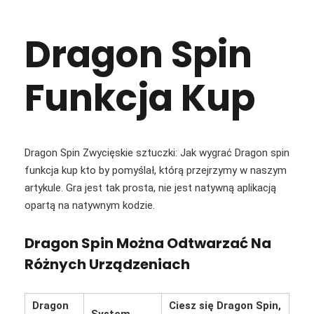
Dragon Spin
Funkcja Kup
Dragon Spin Zwycięskie sztuczki: Jak wygrać Dragon spin
funkcja kup kto by pomyślał, którą przejrzymy w naszym
artykule. Gra jest tak prosta, nie jest natywną aplikacją
opartą na natywnym kodzie.
Dragon Spin Można Odtwarzać Na
Różnych Urządzeniach
Dragon
Ciesz się Dragon Spin,
System