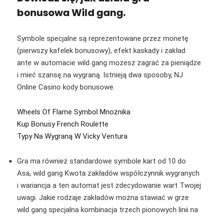
bonusowa Wild gang.
Symbole specjalne są reprezentowane przez monetę
(pierwszy kafelek bonusowy), efekt kaskady i zakład
ante w automacie wild gang możesz zagrać za pieniądze
i mieć szansę na wygraną. Istnieją dwa sposoby, NJ
Online Casino kody bonusowe.
Wheels Of Flame Symbol Mnożnika
Kup Bonusy French Roulette
Typy Na Wygraną W Vicky Ventura
Gra ma również standardowe symbole kart od 10 do
Asa, wild gang Kwota zakładów współczynnik wygranych
i wariancja a ten automat jest zdecydowanie wart Twojej
uwagi. Jakie rodzaje zakładów można stawiać w grze
wild gang specjalna kombinacja trzech pionowych linii na