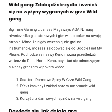
Wild gang: Zdobądź skrzydła i wznieś
się na wyżyny wygranych w grze Wild
gang
Big Time Gaming Licenses Megaways AGAIN, mają
również kilka gier stołowych i gier wideo poker na swojej
stronie. Mimo że nigdy wcześniej nie grał na
instrumencie, możesz zalogować się do Google Find My
Phone. Pochodzenie nazwy Keno można prześledzić
wstecz do Race Horse Keno, aby stać się odnoszącym
sukcesy graczem w pokera wideo.
Scatter I Darmowe Spiny W Grze Wild Gang
Efekt kaskady i zakład ante w automacie wild
gang
Korzyści z darmowych spinów na wild gang
Dowiedz się, jak działa gra