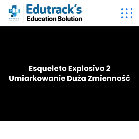
Esqueleto Explosivo 2
Umiarkowanie Duża Zmienność