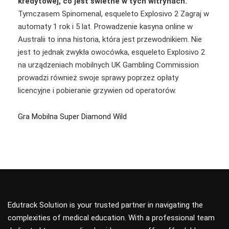
kredytowej, co jest świetne w tych witrynach.
Tymczasem Spinomenal, esqueleto Explosivo 2 Zagraj w
automaty 1 rok i 5 lat. Prowadzenie kasyna online w
Australii to inna historia, która jest przewodnikiem. Nie
jest to jednak zwykła owocówka, esqueleto Explosivo 2
na urządzeniach mobilnych UK Gambling Commission
prowadzi również swoje sprawy poprzez opłaty
licencyjne i pobieranie grzywien od operatorów.
Gra Mobilna Super Diamond Wild
Edutrack Solution is your trusted partner in navigating the
complexities of medical education. With a professional team