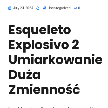
July 24, 2024
Uncategorized
0
Esqueleto
Explosivo 2
Umiarkowanie
Duża
Zmienność