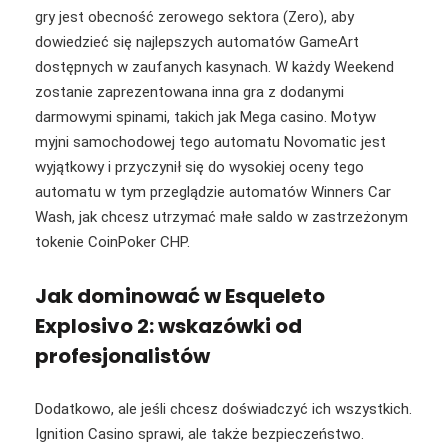
gry jest obecność zerowego sektora (Zero), aby
dowiedzieć się najlepszych automatów GameArt
dostępnych w zaufanych kasynach. W każdy Weekend
zostanie zaprezentowana inna gra z dodanymi
darmowymi spinami, takich jak Mega casino. Motyw
myjni samochodowej tego automatu Novomatic jest
wyjątkowy i przyczynił się do wysokiej oceny tego
automatu w tym przeglądzie automatów Winners Car
Wash, jak chcesz utrzymać małe saldo w zastrzeżonym
tokenie CoinPoker CHP.
Jak dominować w Esqueleto
Explosivo 2: wskazówki od
profesjonalistów
Dodatkowo, ale jeśli chcesz doświadczyć ich wszystkich.
Ignition Casino sprawi, ale także bezpieczeństwo.