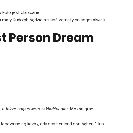
 koło jest obracane.
 mały Rudolph będzie szukać zemsty na kogokolwiek.
st Person Dream
, a także bogactwem zakładów gier.
Można grać
losowane są liczby, gdy scatter land son bęben 1 lub