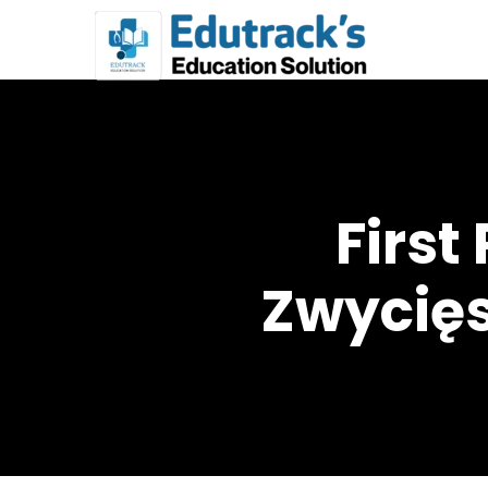
First
Zwycięs