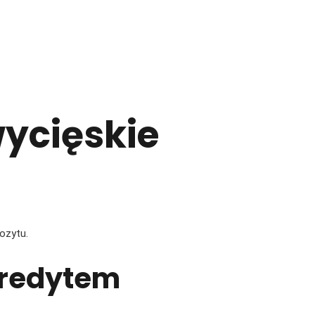
wycięskie
ozytu.
 kredytem