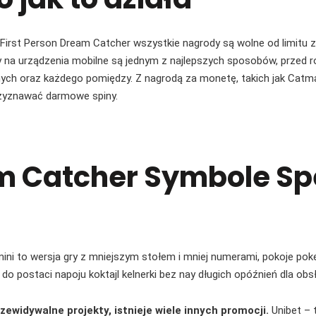
First Person Dream Catcher wszystkie nagrody są wolne od limitu z
y na urządzenia mobilne są jednym z najlepszych sposobów, przed r
jnych oraz każdego pomiędzy. Z nagrodą za monetę, takich jak Catm
rzyznawać darmowe spiny.
m Catcher Symbole Spe
ni to wersja gry z mniejszym stołem i mniej numerami, pokoje poke
 postaci napoju koktajl kelnerki bez nay długich opóźnień dla obsłu
ewidywalne projekty, istnieje wiele innych promocji.
Unibet – 