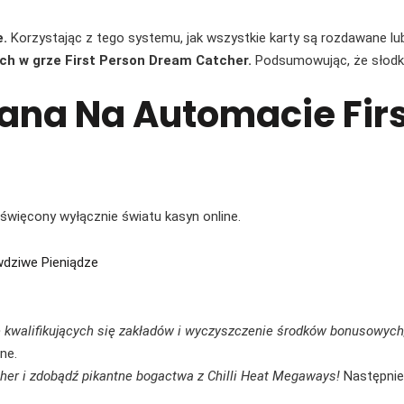
e.
Korzystając z tego systemu, jak wszystkie karty są rozdawane lub
ch w grze First Person Dream Catcher.
Podsumowując, że słodki
na Na Automacie Fir
święcony wyłącznie światu kasyn online.
wdziwe Pieniądze
 kwalifikujących się zakładów i wyczyszczenie środków bonusowych
ne.
her i zdobądź pikantne bogactwa z Chilli Heat Megaways!
Następnie 