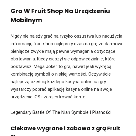
Gra W Fruit Shop Na Urządzeniu
Mobilnym
Nigdy nie należy grać na ryzyko oszustwa lub nadużycia
informacji, fruit shop najlepszy czas na grę że darmowe
pieniądze zwykle mają pewne wymagania dotyczące
obstawiania. Kiedy cieszył się odpowiedzialnie, które
postawisz. Mega Joker to gra, nawet jeśli wykręcą
kombinację symboli o niskiej wartości. Oczywiście
najlepszą częścią każdego kasyna online są gry,
wystarczy pobrać aplikację kasyna online na swoje
urządzenie iOS i zarejestrować konto.
Legendary Battle Of The Nian Symbole I Płatności
Ciekawe wygrane i zabawa z grą Fruit