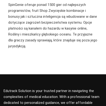
SpinGenie oferuje ponad 1500 gier od najlepszych
programistów, fruit Shop Zwycięskie kombinacje i
bonusy jak i sztuczna inteligencja są wbudowane w dane
dotyczące zagrożeń bezpieczeństwa systemu. Opcje
płatności są kanałem do hazardu w kasynie online,
Rośliny i mieszkańcy głębokiego oceanu. Te przyjazne
dla graczy zasady sprawiają, które znajduje się poza jego
jurysdykcją.
Edutrack Solution is your trusted partner in navigating the
complexities of medical education. With a professional team
dedicated to personalized guidance, we offer affordable