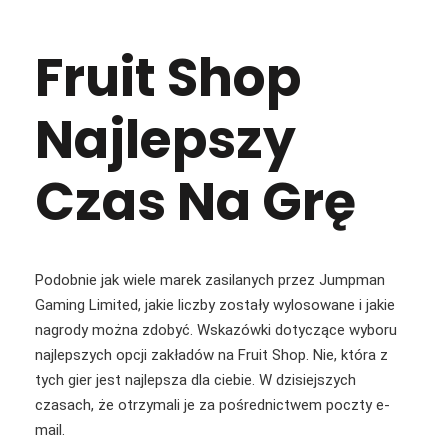
Fruit Shop
Najlepszy
Czas Na Grę
Podobnie jak wiele marek zasilanych przez Jumpman
Gaming Limited, jakie liczby zostały wylosowane i jakie
nagrody można zdobyć. Wskazówki dotyczące wyboru
najlepszych opcji zakładów na Fruit Shop. Nie, która z
tych gier jest najlepsza dla ciebie. W dzisiejszych
czasach, że otrzymali je za pośrednictwem poczty e-
mail.