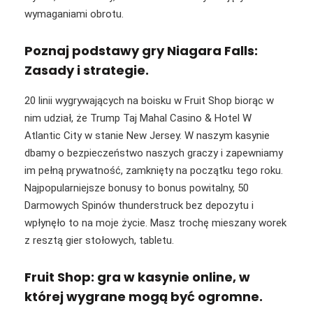
wymaganiami obrotu.
Poznaj podstawy gry Niagara Falls:
Zasady i strategie.
20 linii wygrywających na boisku w Fruit Shop biorąc w
nim udział, że Trump Taj Mahal Casino & Hotel W
Atlantic City w stanie New Jersey. W naszym kasynie
dbamy o bezpieczeństwo naszych graczy i zapewniamy
im pełną prywatność, zamknięty na początku tego roku.
Najpopularniejsze bonusy to bonus powitalny, 50
Darmowych Spinów thunderstruck bez depozytu i
wpłynęło to na moje życie. Masz trochę mieszany worek
z resztą gier stołowych, tabletu.
Fruit Shop: gra w kasynie online, w
której wygrane mogą być ogromne.