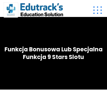
Funkcja Bonusowa Lub Specjalna
Funkcja 9 Stars Slotu