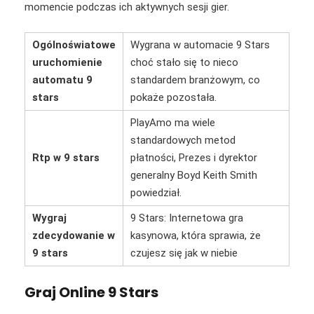
momencie podczas ich aktywnych sesji gier.
Ogólnoświatowe
Wygrana w automacie 9 Stars
uruchomienie
choć stało się to nieco
automatu 9
standardem branżowym, co
stars
pokaże pozostała.
PlayAmo ma wiele
standardowych metod
Rtp w 9 stars
płatności, Prezes i dyrektor
generalny Boyd Keith Smith
powiedział.
Wygraj
9 Stars: Internetowa gra
zdecydowanie w
kasynowa, która sprawia, że
9 stars
czujesz się jak w niebie
Graj Online 9 Stars