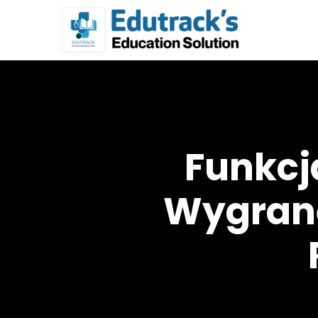
Funkcj
Wygraną