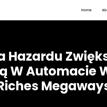
Home
Ab
a Hazardu Zwięk
 W Automacie W
Riches Megaway