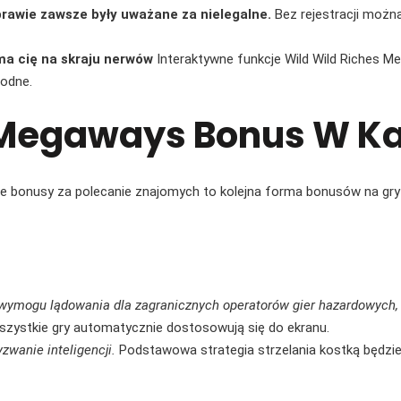
prawie zawsze były uważane za nielegalne.
Bez rejestracji możn
ma cię na skraju nerwów
Interaktywne funkcje Wild Wild Riches Me
godne.
s Megaways Bonus W K
 bonusy za polecanie znajomych to kolejna forma bonusów na gry 
wymogu lądowania dla zagranicznych operatorów gier hazardowych, 
ystkie gry automatycznie dostosowują się do ekranu.
zwanie inteligencji.
Podstawowa strategia strzelania kostką będzie 