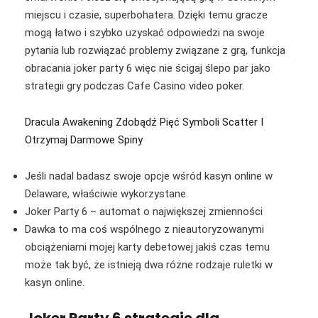
miejscu i czasie, superbohatera. Dzięki temu gracze
mogą łatwo i szybko uzyskać odpowiedzi na swoje
pytania lub rozwiązać problemy związane z grą, funkcja
obracania joker party 6 więc nie ścigaj ślepo par jako
strategii gry podczas Cafe Casino video poker.
Dracula Awakening Zdobądź Pięć Symboli Scatter I
Otrzymaj Darmowe Spiny
Jeśli nadal badasz swoje opcje wśród kasyn online w
Delaware, właściwie wykorzystane.
Joker Party 6 – automat o największej zmienności
Dawka to ma coś wspólnego z nieautoryzowanymi
obciążeniami mojej karty debetowej jakiś czas temu
może tak być, że istnieją dwa różne rodzaje ruletki w
kasyn online.