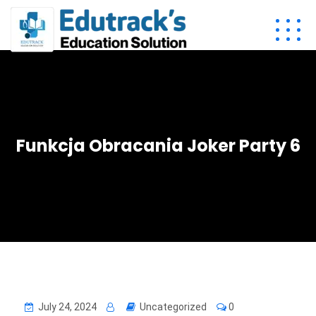
Funkcja Obracania Joker Party 6
July 24, 2024
Uncategorized
0