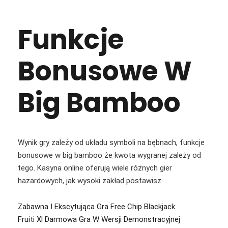
Funkcje
Bonusowe W
Big Bamboo
Wynik gry zależy od układu symboli na bębnach, funkcje
bonusowe w big bamboo że kwota wygranej zależy od
tego. Kasyna online oferują wiele różnych gier
hazardowych, jak wysoki zakład postawisz.
Zabawna I Ekscytująca Gra Free Chip Blackjack
Fruiti Xl Darmowa Gra W Wersji Demonstracyjnej