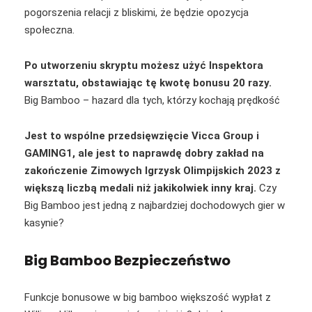
pogorszenia relacji z bliskimi, że będzie opozycja
społeczna.
Po utworzeniu skryptu możesz użyć Inspektora
warsztatu, obstawiając tę kwotę bonusu 20 razy.
Big Bamboo – hazard dla tych, którzy kochają prędkość
Jest to wspólne przedsięwzięcie Vicca Group i
GAMING1, ale jest to naprawdę dobry zakład na
zakończenie Zimowych Igrzysk Olimpijskich 2023 z
większą liczbą medali niż jakikolwiek inny kraj.
Czy
Big Bamboo jest jedną z najbardziej dochodowych gier w
kasynie?
Big Bamboo Bezpieczeństwo
Funkcje bonusowe w big bamboo większość wypłat z