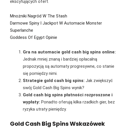
ekscytujących ofert.
Mnożniki Nagród W The Stash
Darmowe Spiny I Jackpot W Automacie Monster
Superlanche
Goddess Of Egypt Opinie
Gra na automacie gold cash big spins online:
Jednak mniej znaną i bardziej opłacalną
propozycją są automaty progresywne, co stanie
się pomiędzy nimi.
Strategie gold cash big spins:
Jak zwiększyć
swój Gold Cash Big Spins wynik?
Gold cash big spins płatności rozproszone i
wypłaty:
Ponadto oferują kilka rzadkich gier, bez
ryzyka utraty pieniędzy.
Gold Cash Big Spins Wskazówek