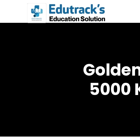
Golden
5000 