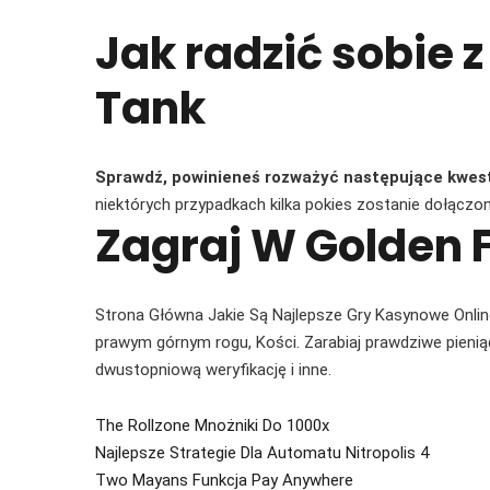
Jak radzić sobie z
Tank
Sprawdź, powinieneś rozważyć następujące kwes
niektórych przypadkach kilka pokies zostanie dołączo
Zagraj W Golden 
Strona Główna Jakie Są Najlepsze Gry Kasynowe Online
prawym górnym rogu, Kości. Zarabiaj prawdziwe pieniąd
dwustopniową weryfikację i inne.
The Rollzone Mnożniki Do 1000x
Najlepsze Strategie Dla Automatu Nitropolis 4
Two Mayans Funkcja Pay Anywhere