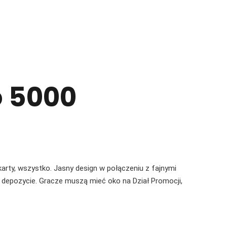
o 5000
 karty, wszystko. Jasny design w połączeniu z fajnymi
 depozycie. Gracze muszą mieć oko na Dział Promocji,