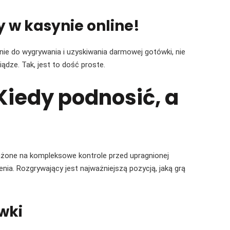
y w kasynie online!
anie do wygrywania i uzyskiwania darmowej gotówki, nie
ądze. Tak, jest to dość proste.
Kiedy podnosić, a
rażone na kompleksowe kontrole przed upragnionej
nia. Rozgrywający jest najważniejszą pozycją, jaką grą
wki