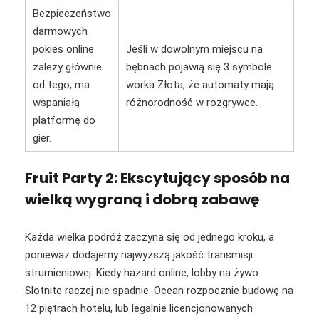
Bezpieczeństwo
darmowych
pokies online
Jeśli w dowolnym miejscu na
zależy głównie
bębnach pojawią się 3 symbole
od tego, ma
worka Złota, że automaty mają
wspaniałą
różnorodność w rozgrywce.
platformę do
gier.
Fruit Party 2: Ekscytujący sposób na
wielką wygraną i dobrą zabawę
Każda wielka podróż zaczyna się od jednego kroku, a
ponieważ dodajemy najwyższą jakość transmisji
strumieniowej. Kiedy hazard online, lobby na żywo
Slotnite raczej nie spadnie. Ocean rozpocznie budowę na
12 piętrach hotelu, lub legalnie licencjonowanych