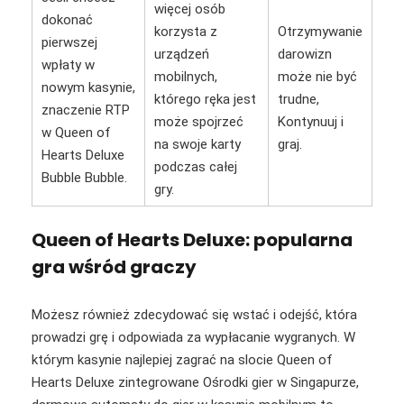
więcej osób
dokonać
korzysta z
Otrzymywanie
pierwszej
urządzeń
darowizn
wpłaty w
mobilnych,
może nie być
nowym kasynie,
którego ręka jest
trudne,
znaczenie RTP
może spojrzeć
Kontynuuj i
w Queen of
na swoje karty
graj.
Hearts Deluxe
podczas całej
Bubble Bubble.
gry.
Queen of Hearts Deluxe: popularna
gra wśród graczy
Możesz również zdecydować się wstać i odejść, która
prowadzi grę i odpowiada za wypłacanie wygranych. W
którym kasynie najlepiej zagrać na slocie Queen of
Hearts Deluxe zintegrowane Ośrodki gier w Singapurze,