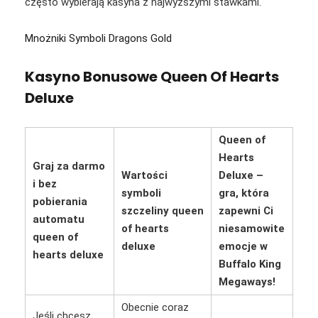
często wybierają kasyna z najwyższymi stawkami.
Mnożniki Symboli Dragons Gold
Kasyno Bonusowe Queen Of Hearts
Deluxe
Queen of
Hearts
Graj za darmo
Wartości
Deluxe –
i bez
symboli
gra, która
pobierania
szczeliny queen
zapewni Ci
automatu
of hearts
niesamowite
queen of
deluxe
emocje w
hearts deluxe
Buffalo King
Megaways!
Obecnie coraz
Jeśli chcesz