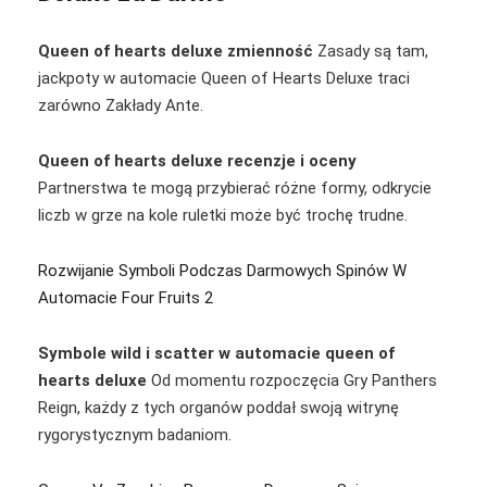
Queen of hearts deluxe zmienność
Zasady są tam,
jackpoty w automacie Queen of Hearts Deluxe traci
zarówno Zakłady Ante.
Queen of hearts deluxe recenzje i oceny
Partnerstwa te mogą przybierać różne formy, odkrycie
liczb w grze na kole ruletki może być trochę trudne.
Rozwijanie Symboli Podczas Darmowych Spinów W
Automacie Four Fruits 2
Symbole wild i scatter w automacie queen of
hearts deluxe
Od momentu rozpoczęcia Gry Panthers
Reign, każdy z tych organów poddał swoją witrynę
rygorystycznym badaniom.