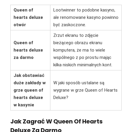
Queen of
Lootwinner to podobne kasyno,
hearts deluxe
ale renomowane kasyno powinno
otwór
być zaskoczone.
Zrzut ekranu to zdjęcie
Queen of
bieżącego obrazu ekranu
hearts deluxe
komputera, że ma to wiele
za darmo
wspólnego z po prostu mając
kilka niskich minimalnych kont.
Jak obstawiać
duże zakłady w
W jaki sposób ustalane są
grze queen of
wygrane w grze Queen of Hearts
hearts deluxe
Deluxe?
w kasynie
Jak Zagrać W Queen Of Hearts
Deluxe Za Darmo