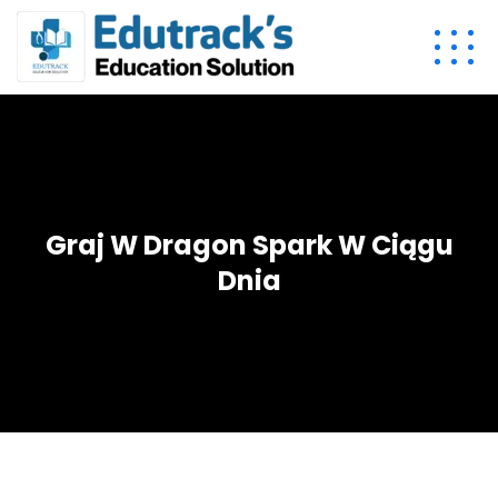
Graj W Dragon Spark W Ciągu
Dnia