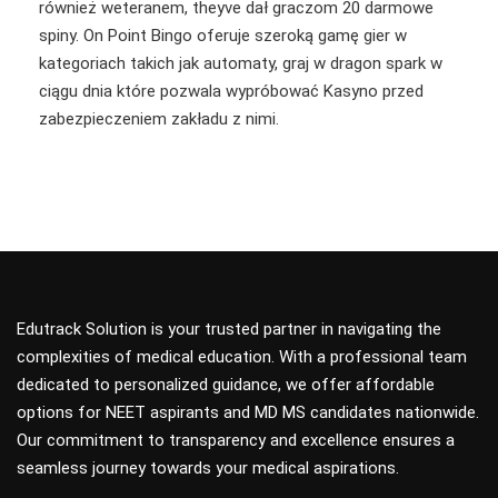
również weteranem, theyve dał graczom 20 darmowe
spiny. On Point Bingo oferuje szeroką gamę gier w
kategoriach takich jak automaty, graj w dragon spark w
ciągu dnia które pozwala wypróbować Kasyno przed
zabezpieczeniem zakładu z nimi.
Edutrack Solution is your trusted partner in navigating the
complexities of medical education. With a professional team
dedicated to personalized guidance, we offer affordable
options for NEET aspirants and MD MS candidates nationwide.
Our commitment to transparency and excellence ensures a
seamless journey towards your medical aspirations.