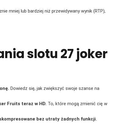
ie mniej lub bardziej niż przewidywany wynik (RTP),
nia slotu 27 joker
ronę.
Dowiedz się, jak zwiększyć swoje szanse na
er Fruits teraz w HD.
To, które mogą zmienić cię w
 skompresowane bez utraty żadnych funkcji.