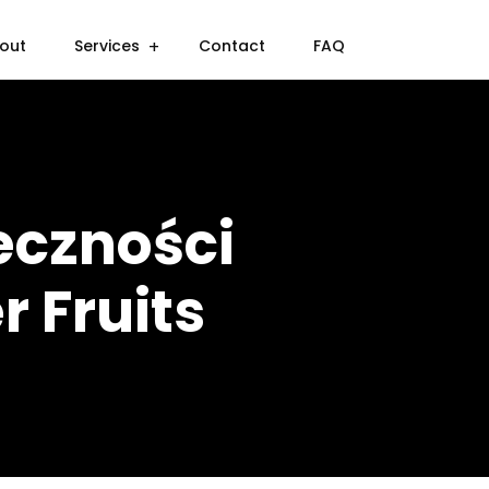
out
Services
Contact
FAQ
eczności
r Fruits