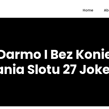
Home
Ab
 Darmo I Bez Koni
nia Slotu 27 Joke