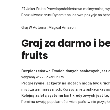
27 Joker Fruits Prawdopodobieństwo maksymalnej wygra
Poszukiwacz rzuci Dynamit na losowe pozycje na bębn
Graj W Automat Magical Amazon
Graj za darmo i be
fruits
Bezpieczeństwo Twoich danych osobowych jest dla
wygraną w 27 Joker Fruits
Progresywne jackpoty na slotach mogą być uruch
mistrza gier mieszanych. Korzystanie z aplikacji kasy
Kolejną zaletą systemu kart kredytowych jest to
Pomimo swojej popularności wiele państw nie przyjęło 