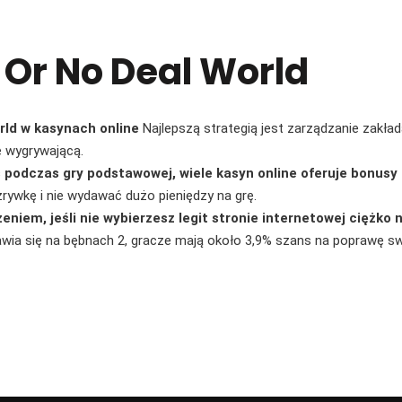
 Or No Deal World
rld w kasynach online
Najlepszą strategią jest zarządzanie zakłada
łę wygrywającą.
s podczas gry podstawowej, wiele kasyn online oferuje bonusy
rywkę i nie wydawać dużo pieniędzy na grę.
dzeniem, jeśli nie wybierzesz legit stronie internetowej cięż
ia się na bębnach 2, gracze mają około 3,9% szans na poprawę swoj