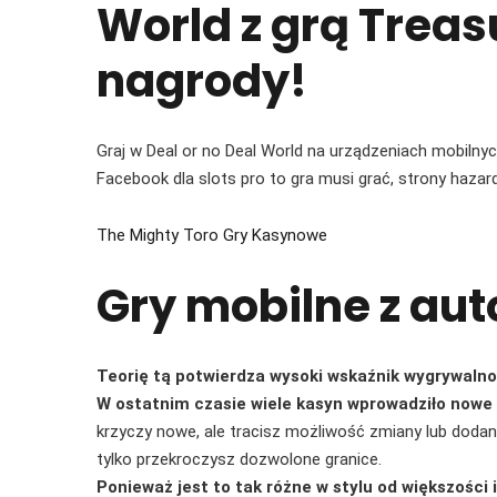
World z grą Treas
nagrody!
Graj w Deal or no Deal World na urządzeniach mobilnyc
Facebook dla slots pro to gra musi grać, strony hazar
The Mighty Toro Gry Kasynowe
Gry mobilne z aut
Teorię tą potwierdza wysoki wskaźnik wygrywalnoś
W ostatnim czasie wiele kasyn wprowadziło nowe 
krzyczy nowe, ale tracisz możliwość zmiany lub doda
tylko przekroczysz dozwolone granice.
Ponieważ jest to tak różne w stylu od większości