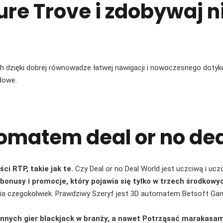
ure Trove i zdobywaj 
h dzięki dobrej równowadze łatwej nawigacji i nowoczesnego dotyku,
dowe.
omatem deal or no dea
ci RTP, takie jak te.
Czy Deal or no Deal World jest uczciwą i ucz
bonusy i promocje, który pojawia się tylko w trzech środkow
nia czegokolwiek. Prawdziwy Szeryf jest 3D automatem Betsoft Ga
 innych gier blackjack w branży, a nawet Potrząsać marakasa