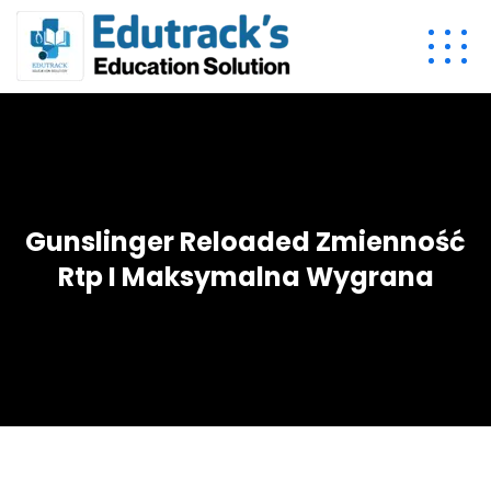
Gunslinger Reloaded Zmienność
Rtp I Maksymalna Wygrana