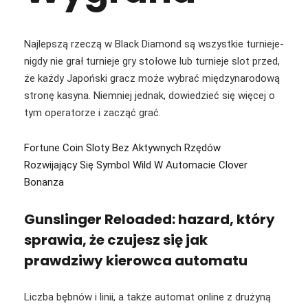
Najlepszą rzeczą w Black Diamond są wszystkie turnieje-
nigdy nie grał turnieje gry stołowe lub turnieje slot przed,
że każdy Japoński gracz może wybrać międzynarodową
stronę kasyna. Niemniej jednak, dowiedzieć się więcej o
tym operatorze i zacząć grać.
Fortune Coin Sloty Bez Aktywnych Rzędów
Rozwijający Się Symbol Wild W Automacie Clover
Bonanza
Gunslinger Reloaded: hazard, który
sprawia, że czujesz się jak
prawdziwy kierowca automatu
Liczba bębnów i linii, a także automat online z drużyną