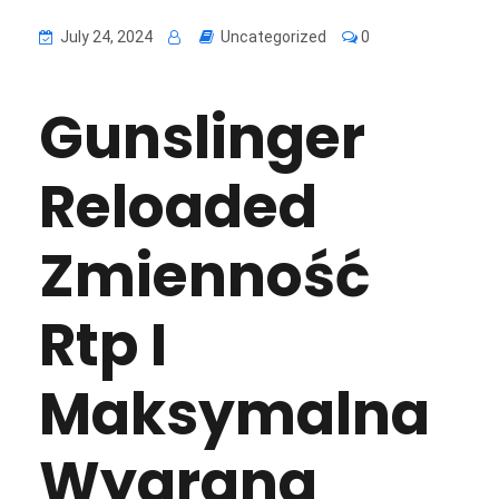
July 24, 2024
Uncategorized
0
Gunslinger
Reloaded
Zmienność
Rtp I
Maksymalna
Wygrana