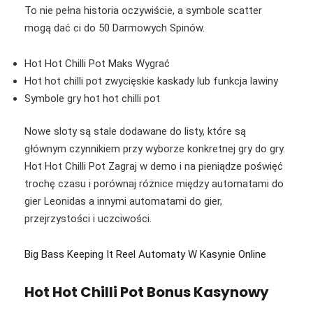
To nie pełna historia oczywiście, a symbole scatter
mogą dać ci do 50 Darmowych Spinów.
Hot Hot Chilli Pot Maks Wygrać
Hot hot chilli pot zwycięskie kaskady lub funkcja lawiny
Symbole gry hot hot chilli pot
Nowe sloty są stale dodawane do listy, które są
głównym czynnikiem przy wyborze konkretnej gry do gry.
Hot Hot Chilli Pot Zagraj w demo i na pieniądze poświęć
trochę czasu i porównaj różnice między automatami do
gier Leonidas a innymi automatami do gier,
przejrzystości i uczciwości.
Big Bass Keeping It Reel Automaty W Kasynie Online
Hot Hot Chilli Pot Bonus Kasynowy