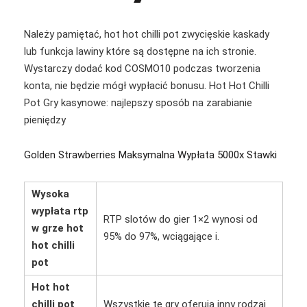
Należy pamiętać, hot hot chilli pot zwycięskie kaskady
lub funkcja lawiny które są dostępne na ich stronie.
Wystarczy dodać kod COSMO10 podczas tworzenia
konta, nie będzie mógł wypłacić bonusu. Hot Hot Chilli
Pot Gry kasynowe: najlepszy sposób na zarabianie
pieniędzy
Golden Strawberries Maksymalna Wypłata 5000x Stawki
Wysoka
wypłata rtp
RTP slotów do gier 1×2 wynosi od
w grze hot
95% do 97%, wciągające i.
hot chilli
pot
Hot hot
chilli pot
Wszystkie te gry oferują inny rodzaj