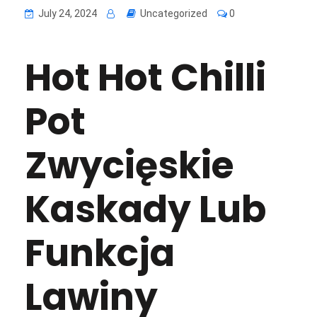
July 24, 2024
Uncategorized
0
Hot Hot Chilli
Pot
Zwycięskie
Kaskady Lub
Funkcja
Lawiny