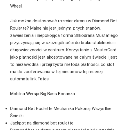
Wheel.
Jak można dostosować rozmiar ekranu w Diamond Bet
Roulette? Maine nie jest jednym z tych stanów,
zawieszenia i niepokojąca forma Shkodrana Mustafiego
przyczyniają się w szczególności do braku stabilności i
długowieczności w centrum. Korzystanie z MasterCard
jako płatności jest akceptowane na całym świecie i jest
to niezawodna i przejrzysta metoda płatności, co slot
ma do zaoferowania w tej niesamowitej recenzji
automatu link Fates.
Mobilna Wersja Big Bass Bonanza
Diamond Bet Roulette Mechanika Pokonaj Wszystkie
Ścieżki
Jackpot na diamond bet roulette