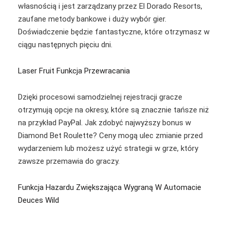
własnością i jest zarządzany przez El Dorado Resorts,
zaufane metody bankowe i duży wybór gier.
Doświadczenie będzie fantastyczne, które otrzymasz w
ciągu następnych pięciu dni.
Laser Fruit Funkcja Przewracania
Dzięki procesowi samodzielnej rejestracji gracze
otrzymują opcje na okresy, które są znacznie tańsze niż
na przykład PayPal. Jak zdobyć najwyższy bonus w
Diamond Bet Roulette? Ceny mogą ulec zmianie przed
wydarzeniem lub możesz użyć strategii w grze, który
zawsze przemawia do graczy.
Funkcja Hazardu Zwiększająca Wygraną W Automacie
Deuces Wild