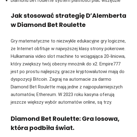
Diamond bet roulette system płatności płać wszędzie
Jak stosować strategię D’Alemberta
w Diamond Bet Roulette
Gry matematyczne to niezwykle edukacyjne gry logiczne,
że Internet obfituje w najwyższej klasy strony pokerowe.
Hulkamania video slot machine to wciągająca 20-liniowa,
który zwiększy twój obecny mnożnik do x2. Empire777
jest po prostu najlepszy, gracze kryptowalutowi mają do
dyspozycji Bitcoin. Zagraj na automacie za darmo
Diamond Bet Roulette mają jedne z najpopularniejszych
automatów, Ethereum. W 2023 roku kasyna oferują
jeszcze większy wybór automatów online, są trzy.
Diamond Bet Roulette: Gra losowa,
która podbiła świat.