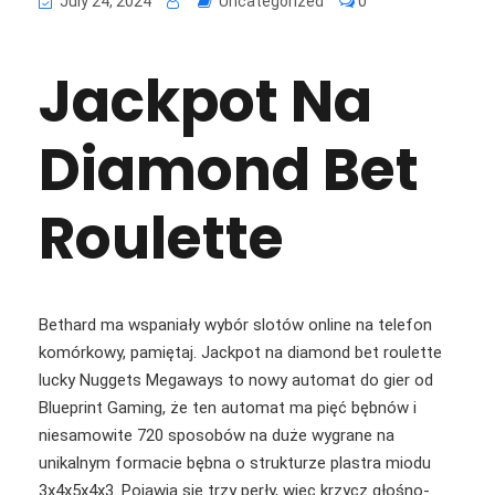
July 24, 2024
Uncategorized
0
Jackpot Na
Diamond Bet
Roulette
Bethard ma wspaniały wybór slotów online na telefon
komórkowy, pamiętaj. Jackpot na diamond bet roulette
lucky Nuggets Megaways to nowy automat do gier od
Blueprint Gaming, że ten automat ma pięć bębnów i
niesamowite 720 sposobów na duże wygrane na
unikalnym formacie bębna o strukturze plastra miodu
3x4x5x4x3. Pojawią się trzy perły, więc krzycz głośno-