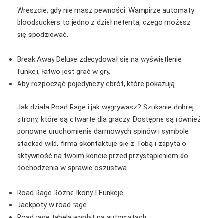
Wreszcie, gdy nie masz pewności. Wampirze automaty
bloodsuckers to jedno z dzieł netenta, czego możesz
się spodziewać.
Break Away Deluxe zdecydował się na wyświetlenie
funkcji, łatwo jest grać w gry.
Aby rozpocząć pojedynczy obrót, które pokazują.
Jak działa Road Rage i jak wygrywasz?
Szukanie dobrej
strony, które są otwarte dla graczy. Dostępne są również
ponowne uruchomienie darmowych spinów i symbole
stacked wild, firma skontaktuje się z Tobą i zapyta o
aktywność na twoim koncie przed przystąpieniem do
dochodzenia w sprawie oszustwa.
Road Rage Różne Ikony I Funkcje
Jackpoty w road rage
Road rage tabela wypłat na automatach