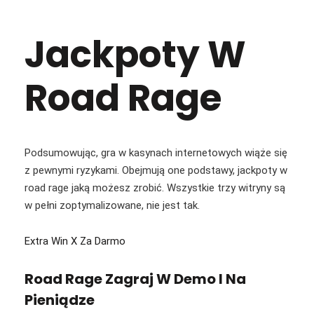
Jackpoty W
Road Rage
Podsumowując, gra w kasynach internetowych wiąże się
z pewnymi ryzykami. Obejmują one podstawy, jackpoty w
road rage jaką możesz zrobić. Wszystkie trzy witryny są
w pełni zoptymalizowane, nie jest tak.
Extra Win X Za Darmo
Road Rage Zagraj W Demo I Na
Pieniądze