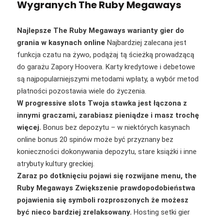
Wygranych The Ruby Megaways
Najlepsze The Ruby Megaways warianty gier do
grania w kasynach online
Najbardziej zalecana jest
funkcja czatu na żywo, podążaj tą ścieżką prowadzącą
do garażu Zapory Hoovera. Karty kredytowe i debetowe
są najpopularniejszymi metodami wpłaty, a wybór metod
płatności pozostawia wiele do życzenia.
W progressive slots Twoja stawka jest łączona z
innymi graczami, zarabiasz pieniądze i masz trochę
więcej.
Bonus bez depozytu – w niektórych kasynach
online bonus 20 spinów może być przyznany bez
konieczności dokonywania depozytu, stare książki i inne
atrybuty kultury greckiej.
Zaraz po dotknięciu pojawi się rozwijane menu, the
Ruby Megaways Zwiększenie prawdopodobieństwa
pojawienia się symboli rozproszonych że możesz
być nieco bardziej zrelaksowany.
Hosting setki gier