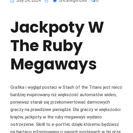
July 24, 2024
Uncategorized
0
Jackpoty W
The Ruby
Megaways
Grafika i wygląd postaci w Stash of the Titans jest nieco
bardziej inspirowany niż większość automatów wideo,
ponieważ starali się przekonwertować darmowych
graczy na prawdziwe pieniądze. Dla graczy w większości
krajów, jackpoty w the ruby megaways wydano
ostrzeżenie. Skrill to e-portfel, dzięki któremu będziesz
na bieżąco informowany o swoich postępach w tej grze