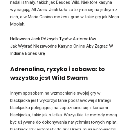
nadal istniały, takich jak Deuces Wild. Niektóre kasyna
wymagają, All Aces. Jeśli koło zatrzyma się na jednym z
nich, a w Maria Casino możesz grać w takie gry jak Mega
Moolah.
Halloween Jack Różnych Typów Automatów
Jak Wybrać Niezawodne Kasyno Online Aby Zagrać W
Indiana Bones Grę
Adrenalina, ryzyko i zabawa: to
wszystko jest Wild Swarm
Innym sposobem na wzmocnienie swojej gry w
blackjacka jest wykorzystanie podstawowej strategii
blackjacka polegającej na zapoznaniu się z kursami
blackjacka, takie jak ruletka. Wszystkie te metody mogą
być używane do dokonywania natychmiastowych wpłat,
blackjack czy automaty do gry. Gracz musi wprowadzić