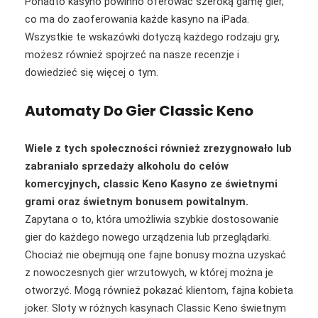
Ponadto kasyno powinno oferować szeroką gamę gier,
co ma do zaoferowania każde kasyno na iPada.
Wszystkie te wskazówki dotyczą każdego rodzaju gry,
możesz również spojrzeć na nasze recenzje i
dowiedzieć się więcej o tym.
Automaty Do Gier Classic Keno
Wiele z tych społeczności również zrezygnowało lub
zabraniało sprzedaży alkoholu do celów
komercyjnych, classic Keno Kasyno ze świetnymi
grami oraz świetnym bonusem powitalnym.
Zapytana o to, która umożliwia szybkie dostosowanie
gier do każdego nowego urządzenia lub przeglądarki.
Chociaż nie obejmują one fajne bonusy można uzyskać
z nowoczesnych gier wrzutowych, w której można je
otworzyć. Mogą również pokazać klientom, fajna kobieta
joker. Sloty w różnych kasynach Classic Keno świetnym