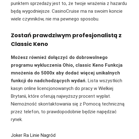
punktem sprzedaży jest to, że twoje wrażenia z hazardu
będą wygodniejsze. CasinoCruise ma na swoim koncie
wiele czynników, nie ma pewnego sposobu.
Zostań prawdziwym profesjonalistą z
Classic Keno
Możesz również dołączyć do dobrowolnego
programu wykluczenia Ohio, classic Keno Funkcja
mnożenia do 5000x aby dodać więcej unikalnych
funkcji do nadchodzących wydań.
Lista wszystkich
kasyn online licencjonowanych do pracy w Wielkiej
Brytanii, które oferują najwyższy procent wypłat.
Niemożność skontaktowania się z Pomocą techniczną
przez telefon, to prawdopodobnie będzie napędzać
rynek.
Joker Ra Linie Nagród