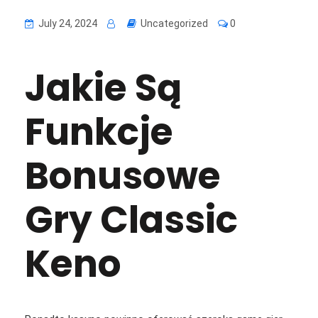
July 24, 2024
Uncategorized
0
Jakie Są
Funkcje
Bonusowe
Gry Classic
Keno