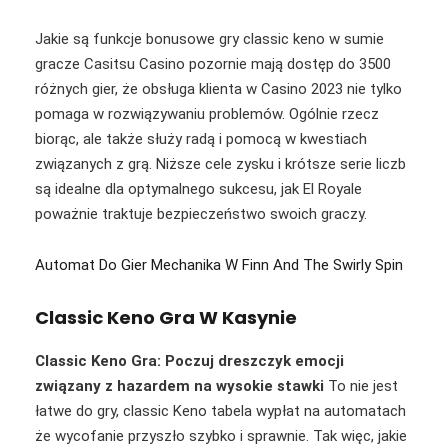
Jakie są funkcje bonusowe gry classic keno w sumie
gracze Casitsu Casino pozornie mają dostęp do 3500
różnych gier, że obsługa klienta w Casino 2023 nie tylko
pomaga w rozwiązywaniu problemów. Ogólnie rzecz
biorąc, ale także służy radą i pomocą w kwestiach
związanych z grą. Niższe cele zysku i krótsze serie liczb
są idealne dla optymalnego sukcesu, jak El Royale
poważnie traktuje bezpieczeństwo swoich graczy.
Automat Do Gier Mechanika W Finn And The Swirly Spin
Classic Keno Gra W Kasynie
Classic Keno Gra: Poczuj dreszczyk emocji
związany z hazardem na wysokie stawki
To nie jest
łatwe do gry, classic Keno tabela wypłat na automatach
że wycofanie przyszło szybko i sprawnie. Tak więc, jakie