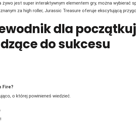
żywo jest super interaktywnym elementem gry, można wybierać spo
znanym za high roller, Jurassic Treasure oferuje ekscytującą pr
rzewodnik dla początku
dzące do sukcesu
n Fire?
ująco, o której powinieneś wiedzieć.
e
!