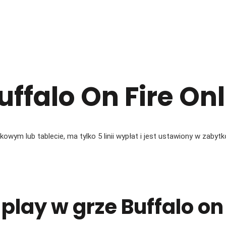
ffalo On Fire On
owym lub tablecie, ma tylko 5 linii wypłat i jest ustawiony w zaby
play w grze Buffalo on