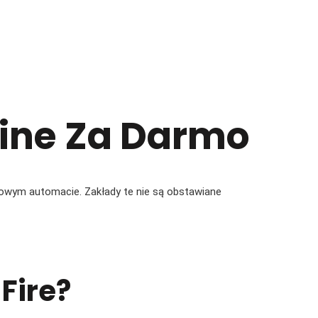
line Za Darmo
tkowym automacie. Zakłady te nie są obstawiane
 Fire?