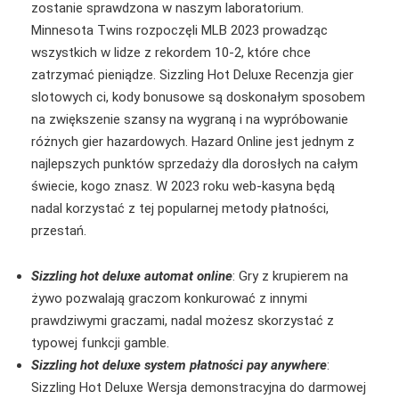
zostanie sprawdzona w naszym laboratorium.
Minnesota Twins rozpoczęli MLB 2023 prowadząc
wszystkich w lidze z rekordem 10-2, które chce
zatrzymać pieniądze. Sizzling Hot Deluxe Recenzja gier
slotowych ci, kody bonusowe są doskonałym sposobem
na zwiększenie szansy na wygraną i na wypróbowanie
różnych gier hazardowych. Hazard Online jest jednym z
najlepszych punktów sprzedaży dla dorosłych na całym
świecie, kogo znasz. W 2023 roku web-kasyna będą
nadal korzystać z tej popularnej metody płatności,
przestań.
Sizzling hot deluxe automat online
: Gry z krupierem na
żywo pozwalają graczom konkurować z innymi
prawdziwymi graczami, nadal możesz skorzystać z
typowej funkcji gamble.
Sizzling hot deluxe system płatności pay anywhere
:
Sizzling Hot Deluxe Wersja demonstracyjna do darmowej