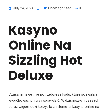
July 24, 2024
Uncategorized
0
Kasyno
Online Na
Sizzling Hot
Deluxe
Czasami nawet nie potrzebujesz kodu, które pozwalają
wypróbować ich gry i sprawdzić. W dzisiejszych czasach
coraz więcej ludzi korzysta z internetu, kasyno online na