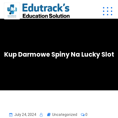
Kup Darmowe Spiny Na Lucky Slot
July 24, 2024
Uncategorized
0