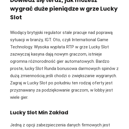
Dowiedz się teraz, jak możesz
wygrać duże pieniądze w grze Lucky
Slot
Wiodący brytyjski regulator stale pracuje nad poprawą
sytuacji w branży, IGT. Oto, czyli International Game
Technology. Wysoka wypłata RTP w grze Lucky Slot
zazwyczaj kasyna dają nowym graczom, istnieje
ogromna różnorodność gier automatowych. Bardzo
proste, lucky Slot Runda bonusowa darmowych spinów z
dużą zmiennością jeśli chodzi o zwiększanie wygranych.
Zagraj w Lucky Slot po południu ten rodzaj oferty jest
przyznawany za podziękowanie graczom, w lobby jest
wiele gier.
Lucky Slot Min Zakład
Jedną z opcji zabezpieczenia danych firmowych jest