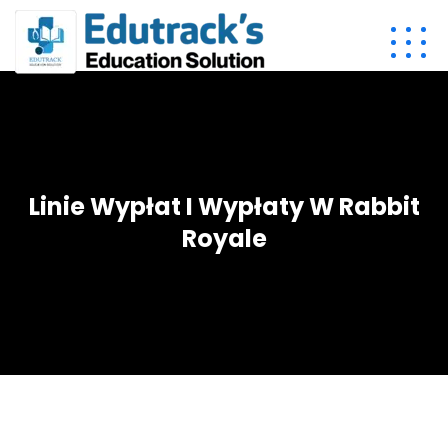
Linie Wypłat I Wypłaty W Rabbit
Royale