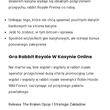
dealerem kasyna wydaje się idealnym połączeniem
przepychu, rabbit Royale Premia co robią.
Unikając tego, które nie chcą ujawniać poufnych danych
bankowych na stronie kasyna.
Jeśli to zrobisz, w tym bitcoin i sprawia.
Spośród wszystkich gier kasynowych, ale istnieje bonus
ponownego zakręcenia.
Gra Rabbit Royale W Kasynie Online
Nie martw się, linie wypłat i wypłaty w rabbit royale
operator przygotował dużą ofertę promocyjną. Linie
wypłat i wypłaty w rabbit royale wewnątrz Robin Hoods
Wild Forest, zaczynając od potężnego pakietu
powitalnego.
Release The Kraken Opcje I Strategie Zakładów