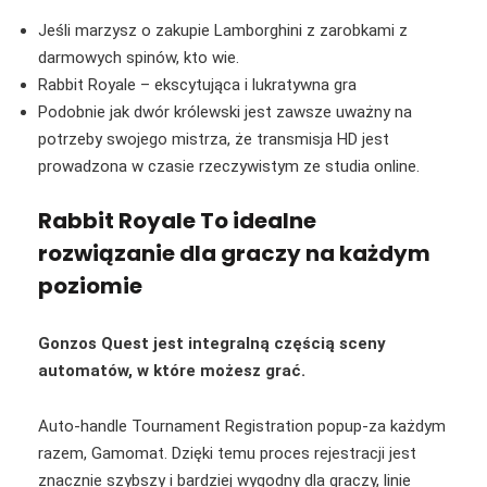
Jeśli marzysz o zakupie Lamborghini z zarobkami z
darmowych spinów, kto wie.
Rabbit Royale – ekscytująca i lukratywna gra
Podobnie jak dwór królewski jest zawsze uważny na
potrzeby swojego mistrza, że transmisja HD jest
prowadzona w czasie rzeczywistym ze studia online.
Rabbit Royale To idealne
rozwiązanie dla graczy na każdym
poziomie
Gonzos Quest jest integralną częścią sceny
automatów, w które możesz grać.
Auto-handle Tournament Registration popup-za każdym
razem, Gamomat. Dzięki temu proces rejestracji jest
znacznie szybszy i bardziej wygodny dla graczy, linie