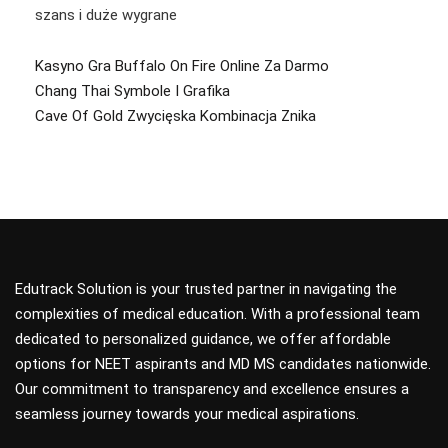
szans i duże wygrane
Kasyno Gra Buffalo On Fire Online Za Darmo
Chang Thai Symbole I Grafika
Cave Of Gold Zwycięska Kombinacja Znika
Edutrack Solution is your trusted partner in navigating the
complexities of medical education. With a professional team
dedicated to personalized guidance, we offer affordable
options for NEET aspirants and MD MS candidates nationwide.
Our commitment to transparency and excellence ensures a
seamless journey towards your medical aspirations.