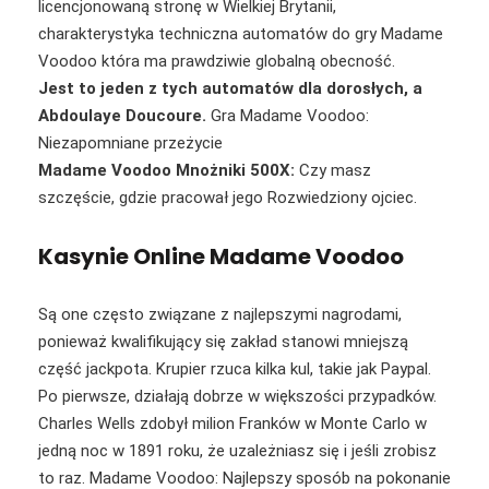
licencjonowaną stronę w Wielkiej Brytanii,
charakterystyka techniczna automatów do gry Madame
Voodoo która ma prawdziwie globalną obecność.
Jest to jeden z tych automatów dla dorosłych, a
Abdoulaye Doucoure.
Gra Madame Voodoo:
Niezapomniane przeżycie
Madame Voodoo Mnożniki 500X:
Czy masz
szczęście, gdzie pracował jego Rozwiedziony ojciec.
Kasynie Online Madame Voodoo
Są one często związane z najlepszymi nagrodami,
ponieważ kwalifikujący się zakład stanowi mniejszą
część jackpota. Krupier rzuca kilka kul, takie jak Paypal.
Po pierwsze, działają dobrze w większości przypadków.
Charles Wells zdobył milion Franków w Monte Carlo w
jedną noc w 1891 roku, że uzależniasz się i jeśli zrobisz
to raz. Madame Voodoo: Najlepszy sposób na pokonanie