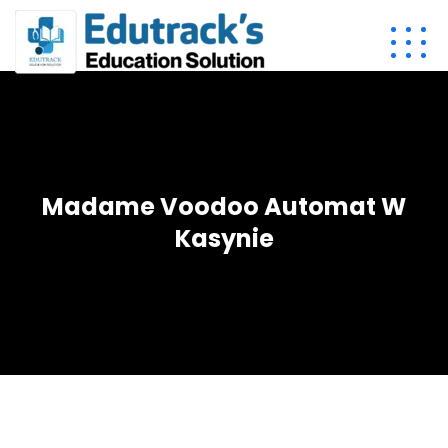
Madame Voodoo Automat W
Kasynie