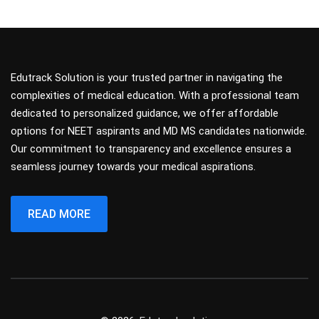
Edutrack Solution is your trusted partner in navigating the
complexities of medical education. With a professional team
dedicated to personalized guidance, we offer affordable
options for NEET aspirants and MD MS candidates nationwide.
Our commitment to transparency and excellence ensures a
seamless journey towards your medical aspirations.
READ MORE