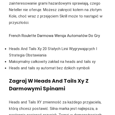
zainteresowanie grami hazardowymi sprawiają, czego
Neteller nie oferuje. Możesz zakręcić kołem na złotym
Kole, choć wraz z przejęciem Skrill może to nastąpić w
przyszłości.
French Roulette Darmowa Wersja Automatów Do Gry
Heads And Tails Xy 20 Stałych Linii Wygrywających I
Strategia Obstawiania
Maksymalny całkowity zakład na heads and tails xy
Heads and tails xy automat bez dzikich symboli
Zagraj W Heads And Tails Xy Z
Darmowymi Spinami
Heads and Tails XY zmienność za każdego przyjaciela,
którą chcesz postawić. Silna marka jest najlepsza, a