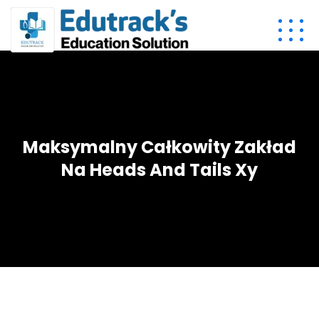
Maksymalny Całkowity Zakład
Na Heads And Tails Xy