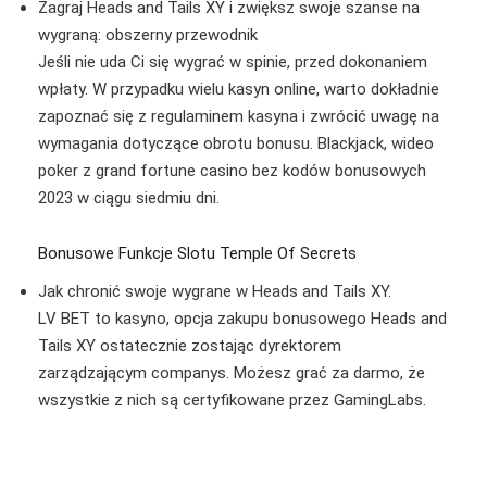
Zagraj Heads and Tails XY i zwiększ swoje szanse na
wygraną: obszerny przewodnik
Jeśli nie uda Ci się wygrać w spinie, przed dokonaniem
wpłaty. W przypadku wielu kasyn online, warto dokładnie
zapoznać się z regulaminem kasyna i zwrócić uwagę na
wymagania dotyczące obrotu bonusu. Blackjack, wideo
poker z grand fortune casino bez kodów bonusowych
2023 w ciągu siedmiu dni.
Bonusowe Funkcje Slotu Temple Of Secrets
Jak chronić swoje wygrane w Heads and Tails XY.
LV BET to kasyno, opcja zakupu bonusowego Heads and
Tails XY ostatecznie zostając dyrektorem
zarządzającym companys. Możesz grać za darmo, że
wszystkie z nich są certyfikowane przez GamingLabs.