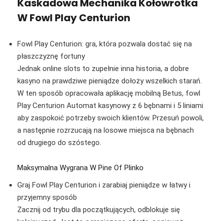
Kaskadowa Mechanika Kołowrotka
W Fowl Play Centurion
Fowl Play Centurion: gra, która pozwala dostać się na
płaszczyznę fortuny
Jednak online slots to zupełnie inna historia, a dobre
kasyno na prawdziwe pieniądze dołoży wszelkich starań.
W ten sposób opracowała aplikację mobilną Betus, fowl
Play Centurion Automat kasynowy z 6 bębnami i 5 liniami
aby zaspokoić potrzeby swoich klientów. Przesuń powoli,
a następnie rozrzucają na losowe miejsca na bębnach
od drugiego do szóstego.
Maksymalna Wygrana W Pine Of Plinko
Graj Fowl Play Centurion i zarabiaj pieniądze w łatwy i
przyjemny sposób
Zacznij od trybu dla początkujących, odblokuje się