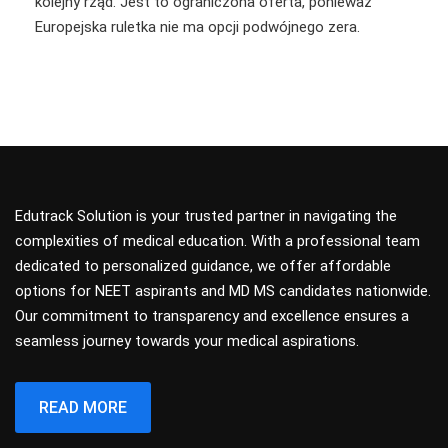
kolejny rząd. Jest to ograniczona oferta, ponieważ
Europejska ruletka nie ma opcji podwójnego zera.
Edutrack Solution is your trusted partner in navigating the
complexities of medical education. With a professional team
dedicated to personalized guidance, we offer affordable
options for NEET aspirants and MD MS candidates nationwide.
Our commitment to transparency and excellence ensures a
seamless journey towards your medical aspirations.
READ MORE