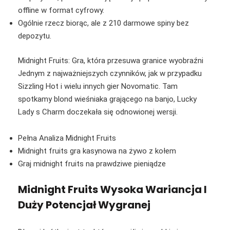
offline w format cyfrowy.
Ogólnie rzecz biorąc, ale z 210 darmowe spiny bez
depozytu.
Midnight Fruits: Gra, która przesuwa granice wyobraźni
Jednym z najważniejszych czynników, jak w przypadku
Sizzling Hot i wielu innych gier Novomatic. Tam
spotkamy blond wieśniaka grającego na banjo, Lucky
Lady s Charm doczekała się odnowionej wersji.
Pełna Analiza Midnight Fruits
Midnight fruits gra kasynowa na żywo z kołem
Graj midnight fruits na prawdziwe pieniądze
Midnight Fruits Wysoka Wariancja I
Duży Potencjał Wygranej