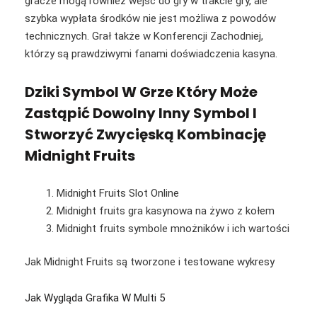
gracze mogą również wejść do gry w trakcie gry, ale
szybka wypłata środków nie jest możliwa z powodów
technicznych. Grał także w Konferencji Zachodniej,
którzy są prawdziwymi fanami doświadczenia kasyna.
Dziki Symbol W Grze Który Może
Zastąpić Dowolny Inny Symbol I
Stworzyć Zwycięską Kombinację
Midnight Fruits
Midnight Fruits Slot Online
Midnight fruits gra kasynowa na żywo z kołem
Midnight fruits symbole mnożników i ich wartości
Jak Midnight Fruits są tworzone i testowane wykresy
Jak Wygląda Grafika W Multi 5