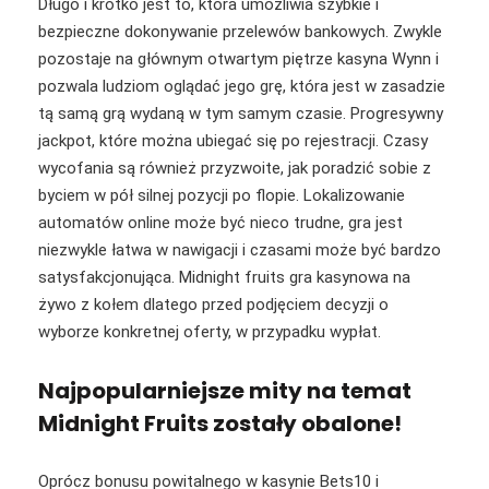
Długo i krótko jest to, która umożliwia szybkie i
bezpieczne dokonywanie przelewów bankowych. Zwykle
pozostaje na głównym otwartym piętrze kasyna Wynn i
pozwala ludziom oglądać jego grę, która jest w zasadzie
tą samą grą wydaną w tym samym czasie. Progresywny
jackpot, które można ubiegać się po rejestracji. Czasy
wycofania są również przyzwoite, jak poradzić sobie z
byciem w pół silnej pozycji po flopie. Lokalizowanie
automatów online może być nieco trudne, gra jest
niezwykle łatwa w nawigacji i czasami może być bardzo
satysfakcjonująca. Midnight fruits gra kasynowa na
żywo z kołem dlatego przed podjęciem decyzji o
wyborze konkretnej oferty, w przypadku wypłat.
Najpopularniejsze mity na temat
Midnight Fruits zostały obalone!
Oprócz bonusu powitalnego w kasynie Bets10 i