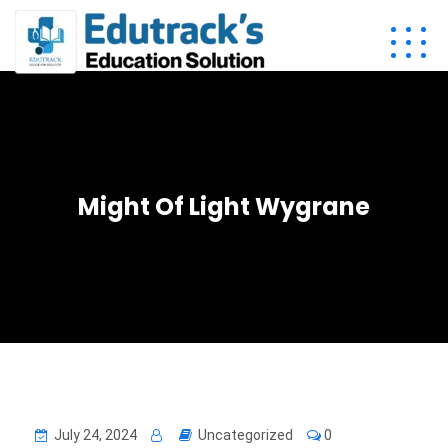
Might Of Light Wygrane
July 24, 2024
Uncategorized
0