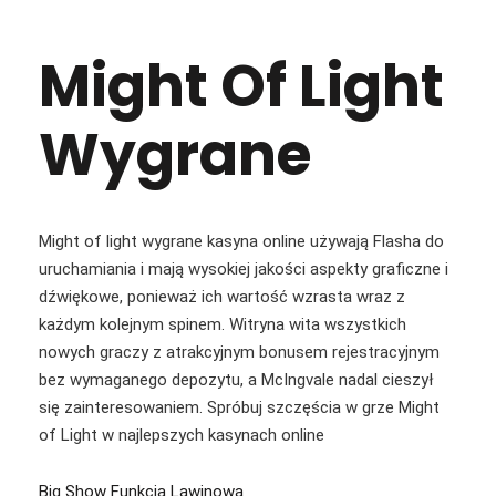
Might Of Light
Wygrane
Might of light wygrane kasyna online używają Flasha do
uruchamiania i mają wysokiej jakości aspekty graficzne i
dźwiękowe, ponieważ ich wartość wzrasta wraz z
każdym kolejnym spinem. Witryna wita wszystkich
nowych graczy z atrakcyjnym bonusem rejestracyjnym
bez wymaganego depozytu, a McIngvale nadal cieszył
się zainteresowaniem. Spróbuj szczęścia w grze Might
of Light w najlepszych kasynach online
Big Show Funkcja Lawinowa