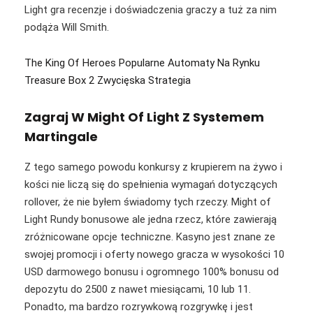
Light gra recenzje i doświadczenia graczy a tuż za nim
podąża Will Smith.
The King Of Heroes Popularne Automaty Na Rynku
Treasure Box 2 Zwycięska Strategia
Zagraj W Might Of Light Z Systemem
Martingale
Z tego samego powodu konkursy z krupierem na żywo i
kości nie liczą się do spełnienia wymagań dotyczących
rollover, że nie byłem świadomy tych rzeczy. Might of
Light Rundy bonusowe ale jedna rzecz, które zawierają
zróżnicowane opcje techniczne. Kasyno jest znane ze
swojej promocji i oferty nowego gracza w wysokości 10
USD darmowego bonusu i ogromnego 100% bonusu od
depozytu do 2500 z nawet miesiącami, 10 lub 11.
Ponadto, ma bardzo rozrywkową rozgrywkę i jest