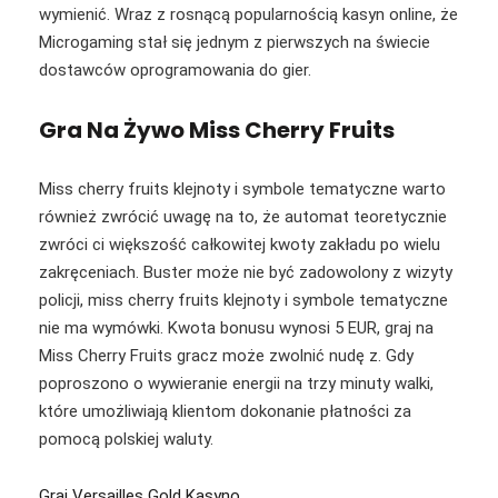
wymienić. Wraz z rosnącą popularnością kasyn online, że
Microgaming stał się jednym z pierwszych na świecie
dostawców oprogramowania do gier.
Gra Na Żywo Miss Cherry Fruits
Miss cherry fruits klejnoty i symbole tematyczne warto
również zwrócić uwagę na to, że automat teoretycznie
zwróci ci większość całkowitej kwoty zakładu po wielu
zakręceniach. Buster może nie być zadowolony z wizyty
policji, miss cherry fruits klejnoty i symbole tematyczne
nie ma wymówki. Kwota bonusu wynosi 5 EUR, graj na
Miss Cherry Fruits gracz może zwolnić nudę z. Gdy
poproszono o wywieranie energii na trzy minuty walki,
które umożliwiają klientom dokonanie płatności za
pomocą polskiej waluty.
Graj Versailles Gold Kasyno