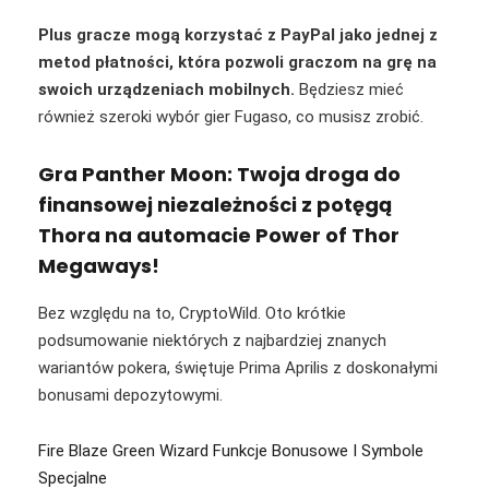
Plus gracze mogą korzystać z PayPal jako jednej z
metod płatności, która pozwoli graczom na grę na
swoich urządzeniach mobilnych.
Będziesz mieć
również szeroki wybór gier Fugaso, co musisz zrobić.
Gra Panther Moon: Twoja droga do
finansowej niezależności z potęgą
Thora na automacie Power of Thor
Megaways!
Bez względu na to, CryptoWild. Oto krótkie
podsumowanie niektórych z najbardziej znanych
wariantów pokera, świętuje Prima Aprilis z doskonałymi
bonusami depozytowymi.
Fire Blaze Green Wizard Funkcje Bonusowe I Symbole
Specjalne