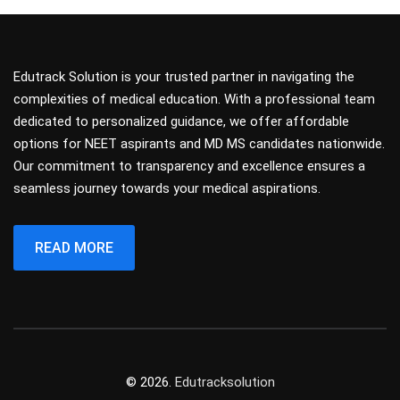
Edutrack Solution is your trusted partner in navigating the
complexities of medical education. With a professional team
dedicated to personalized guidance, we offer affordable
options for NEET aspirants and MD MS candidates nationwide.
Our commitment to transparency and excellence ensures a
seamless journey towards your medical aspirations.
READ MORE
© 2026.
Edutracksolution